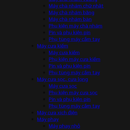
Máy chà nhám chữ nhật
Máy chà nhám băng
Máy chà nhám bàn
Phụ kiện máy chà nhám
Pin và phụ kiện pin
Phụ tùng máy cầm tay
Máy cưa kiếm
Máy cưa kiếm
Phụ kiện máy cưa kiếm
Pin và phụ kiện pin
Phụ tùng máy cầm tay
Máy cưa sọc, cưa lọng
Máy cưa sọc
Phụ kiện máy cưa sọc
Pin và phụ kiện pin
Phụ tùng máy cầm tay
Máy cưa xích điện
Máy phay
Máy phay nhỏ