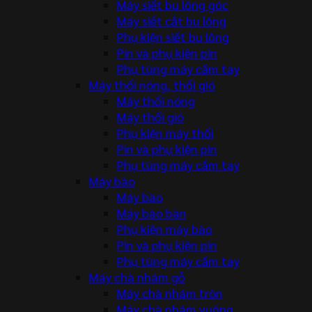
Máy siết bu lông góc
Máy siết cắt bu lông
Phụ kiện siết bu lông
Pin và phụ kiện pin
Phụ tùng máy cầm tay
Máy thổi nóng, thổi gió
Máy thổi nóng
Máy thổi gió
Phụ kiện máy thổi
Pin và phụ kiện pin
Phụ tùng máy cầm tay
Máy bào
Máy bào
Máy bào bàn
Phụ kiện máy bào
Pin và phụ kiện pin
Phụ tùng máy cầm tay
Máy chà nhám gỗ
Máy chà nhám tròn
Máy chà nhám vuông