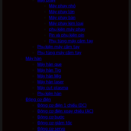
Máy phay nhỏ
Máy phay lớn
Máy phay bàn
Máy phay kim loại
phụ kiện máy phay
Pin và phụ kiện pin
Phụ tùng máy cầm tay
Phụ kiện máy cầm tay
Phụ tùng máy cầm tay
Máy hàn
Máy hàn que
Máy hàn Tig
Máy hàn Mig
Máy hàn laser
Máy cut plasma
Phụ kiện hàn
Động cơ điện
Động cơ điện 1 chiều (DC)
Động cơ điện xoay chiều (AC)
Động cơ bước
Động cơ giảm tốc
Động cơ servo