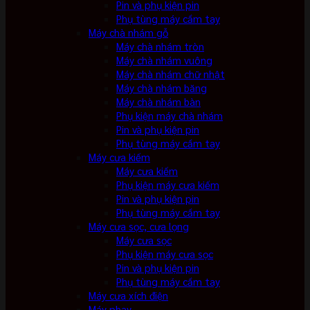
Pin và phụ kiện pin
Phụ tùng máy cầm tay
Máy chà nhám gỗ
Máy chà nhám tròn
Máy chà nhám vuông
Máy chà nhám chữ nhật
Máy chà nhám băng
Máy chà nhám bàn
Phụ kiện máy chà nhám
Pin và phụ kiện pin
Phụ tùng máy cầm tay
Máy cưa kiếm
Máy cưa kiếm
Phụ kiện máy cưa kiếm
Pin và phụ kiện pin
Phụ tùng máy cầm tay
Máy cưa sọc, cưa lọng
Máy cưa sọc
Phụ kiện máy cưa sọc
Pin và phụ kiện pin
Phụ tùng máy cầm tay
Máy cưa xích điện
Máy phay