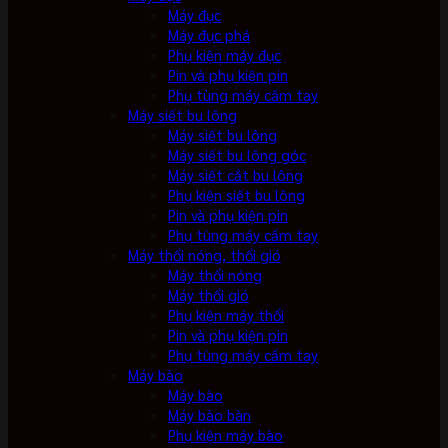
Máy đục
Máy đục phá
Phụ kiện máy đục
Pin và phụ kiện pin
Phụ tùng máy cầm tay
Máy siết bu lông
Máy siết bu lông
Máy siết bu lông góc
Máy siết cắt bu lông
Phụ kiện siết bu lông
Pin và phụ kiện pin
Phụ tùng máy cầm tay
Máy thổi nóng, thổi gió
Máy thổi nóng
Máy thổi gió
Phụ kiện máy thổi
Pin và phụ kiện pin
Phụ tùng máy cầm tay
Máy bào
Máy bào
Máy bào bàn
Phụ kiện máy bào