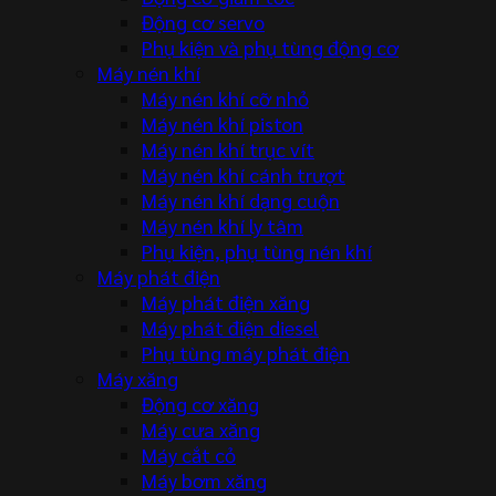
Động cơ servo
Phụ kiện và phụ tùng động cơ
Máy nén khí
Máy nén khí cỡ nhỏ
Máy nén khí piston
Máy nén khí trục vít
Máy nén khí cánh trượt
Máy nén khí dạng cuộn
Máy nén khí ly tâm
Phụ kiện, phụ tùng nén khí
Máy phát điện
Máy phát điện xăng
Máy phát điện diesel
Phụ tùng máy phát điện
Máy xăng
Động cơ xăng
Máy cưa xăng
Máy cắt cỏ
Máy bơm xăng