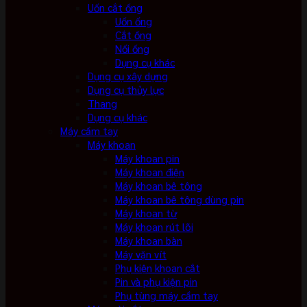
Uốn cắt ống
Uốn ống
Cắt ống
Nối ống
Dụng cụ khác
Dụng cụ xây dựng
Dụng cụ thủy lực
Thang
Dụng cụ khác
Máy cầm tay
Máy khoan
Máy khoan pin
Máy khoan điện
Máy khoan bê tông
Máy khoan bê tông dùng pin
Máy khoan từ
Máy khoan rút lõi
Máy khoan bàn
Máy vặn vít
Phụ kiện khoan cắt
Pin và phụ kiện pin
Phụ tùng máy cầm tay