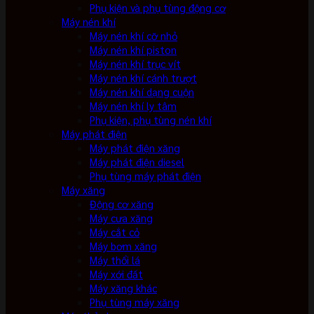
Phụ kiện và phụ tùng động cơ
Máy nén khí
Máy nén khí cỡ nhỏ
Máy nén khí piston
Máy nén khí trục vít
Máy nén khí cánh trượt
Máy nén khí dạng cuộn
Máy nén khí ly tâm
Phụ kiện, phụ tùng nén khí
Máy phát điện
Máy phát điện xăng
Máy phát điện diesel
Phụ tùng máy phát điện
Máy xăng
Động cơ xăng
Máy cưa xăng
Máy cắt cỏ
Máy bơm xăng
Máy thổi lá
Máy xới đất
Máy xăng khác
Phụ tùng máy xăng