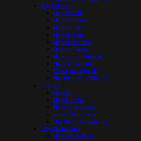
Máy cắt bàn
máy cắt sắt
Máy cắt nhôm
Máy cưa gỗ
Máy cắt bàn
Máy cắt bê tông
Máy cưa vòng
Máy cưa vanh đứng
Phụ kiện cắt mài
Pin và phụ kiện pin
Phụ tùng máy cầm tay
Máy đục
Máy đục
Máy đục phá
Phụ kiện máy đục
Pin và phụ kiện pin
Phụ tùng máy cầm tay
Máy siết bu lông
Máy siết bu lông