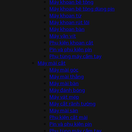
Máy khoan bê tông
Máy khoan bê tông dùng pin
Máy khoan từ
Máy khoan rút lõi
Máy khoan bàn
Máy vặn vít
Phụ kiện khoan cắt
Pin và phụ kiện pin
Phụ tùng máy cầm tay
Máy mài cắt
Máy mài góc
Máy mài thẳng
Máy mài bàn
Máy đánh bóng
Máy vát mép
Máy cắt rãnh tường
Máy mài sàn
Phụ kiện cắt mài
Pin và phụ kiện pin
Phụ tùng máy cầm tay