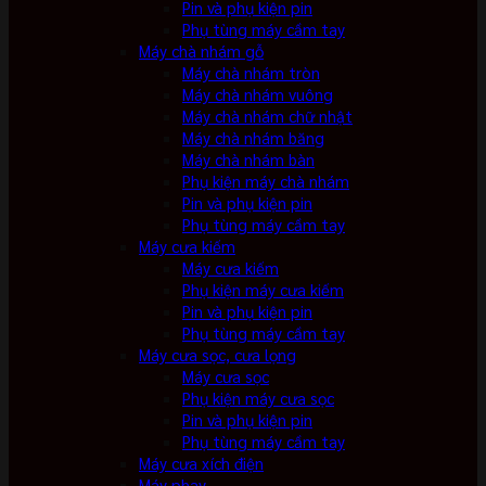
Pin và phụ kiện pin
Phụ tùng máy cầm tay
Máy chà nhám gỗ
Máy chà nhám tròn
Máy chà nhám vuông
Máy chà nhám chữ nhật
Máy chà nhám băng
Máy chà nhám bàn
Phụ kiện máy chà nhám
Pin và phụ kiện pin
Phụ tùng máy cầm tay
Máy cưa kiếm
Máy cưa kiếm
Phụ kiện máy cưa kiếm
Pin và phụ kiện pin
Phụ tùng máy cầm tay
Máy cưa sọc, cưa lọng
Máy cưa sọc
Phụ kiện máy cưa sọc
Pin và phụ kiện pin
Phụ tùng máy cầm tay
Máy cưa xích điện
Máy phay