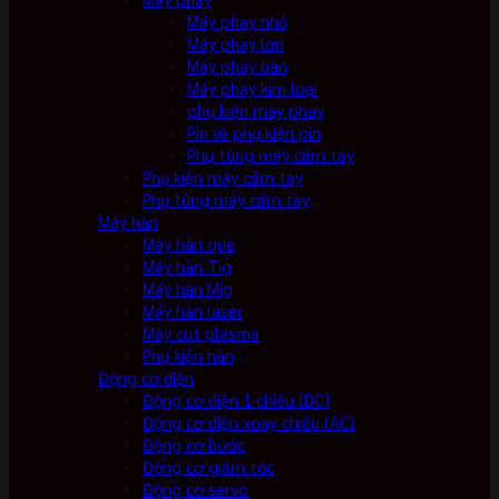
Máy phay nhỏ
Máy phay lớn
Máy phay bàn
Máy phay kim loại
phụ kiện máy phay
Pin và phụ kiện pin
Phụ tùng máy cầm tay
Phụ kiện máy cầm tay
Phụ tùng máy cầm tay
Máy hàn
Máy hàn que
Máy hàn Tig
Máy hàn Mig
Máy hàn laser
Máy cut plasma
Phụ kiện hàn
Động cơ điện
Động cơ điện 1 chiều (DC)
Động cơ điện xoay chiều (AC)
Động cơ bước
Động cơ giảm tốc
Động cơ servo