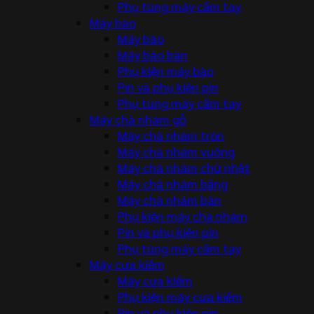
Phụ tùng máy cầm tay
Máy bào
Máy bào
Máy bào bàn
Phụ kiện máy bào
Pin và phụ kiện pin
Phụ tùng máy cầm tay
Máy chà nhám gỗ
Máy chà nhám tròn
Máy chà nhám vuông
Máy chà nhám chữ nhật
Máy chà nhám băng
Máy chà nhám bàn
Phụ kiện máy chà nhám
Pin và phụ kiện pin
Phụ tùng máy cầm tay
Máy cưa kiếm
Máy cưa kiếm
Phụ kiện máy cưa kiếm
Pin và phụ kiện pin