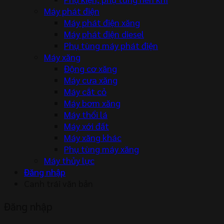
Máy phát điện
Máy phát điện xăng
Máy phát điện diesel
Phụ tùng máy phát điện
Máy xăng
Động cơ xăng
Máy cưa xăng
Máy cắt cỏ
Máy bơm xăng
Máy thổi lá
Máy xới đất
Máy xăng khác
Phụ tùng máy xăng
Máy thủy lực
Đăng nhập
Canh trái văn bản
Đăng nhập