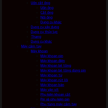
Uốn cắt ống
Uốn ống
Cắt ống
Nối ống
Dụng cụ khác
Dụng cụ xây dựng
Dụng cụ thủy lực
Thang
Dụng cụ khác
Máy cầm tay
Máy khoan
Máy khoan pin
Máy khoan điện
Máy khoan bê tông
Máy khoan bê tông dùng pin
Máy khoan từ
Máy khoan rút lõi
Máy khoan bàn
Máy vặn vít
Phụ kiện khoan cắt
Pin và phụ kiện pin
Phụ tùng máy cầm tay