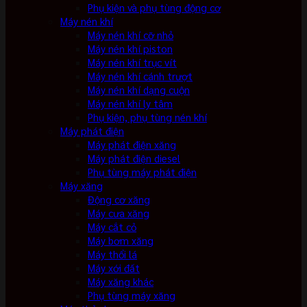
Phụ kiện và phụ tùng động cơ
Máy nén khí
Máy nén khí cỡ nhỏ
Máy nén khí piston
Máy nén khí trục vít
Máy nén khí cánh trượt
Máy nén khí dạng cuộn
Máy nén khí ly tâm
Phụ kiện, phụ tùng nén khí
Máy phát điện
Máy phát điện xăng
Máy phát điện diesel
Phụ tùng máy phát điện
Máy xăng
Động cơ xăng
Máy cưa xăng
Máy cắt cỏ
Máy bơm xăng
Máy thổi lá
Máy xới đất
Máy xăng khác
Phụ tùng máy xăng