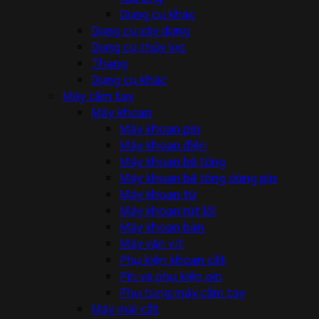
Dụng cụ khác
Dụng cụ xây dựng
Dụng cụ thủy lực
Thang
Dụng cụ khác
Máy cầm tay
Máy khoan
Máy khoan pin
Máy khoan điện
Máy khoan bê tông
Máy khoan bê tông dùng pin
Máy khoan từ
Máy khoan rút lõi
Máy khoan bàn
Máy vặn vít
Phụ kiện khoan cắt
Pin và phụ kiện pin
Phụ tùng máy cầm tay
Máy mài cắt