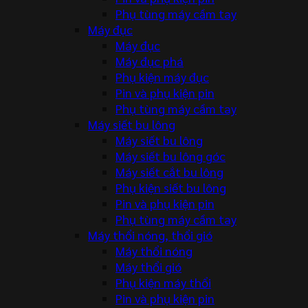
Phụ tùng máy cầm tay
Máy đục
Máy đục
Máy đục phá
Phụ kiện máy đục
Pin và phụ kiện pin
Phụ tùng máy cầm tay
Máy siết bu lông
Máy siết bu lông
Máy siết bu lông góc
Máy siết cắt bu lông
Phụ kiện siết bu lông
Pin và phụ kiện pin
Phụ tùng máy cầm tay
Máy thổi nóng, thổi gió
Máy thổi nóng
Máy thổi gió
Phụ kiện máy thổi
Pin và phụ kiện pin