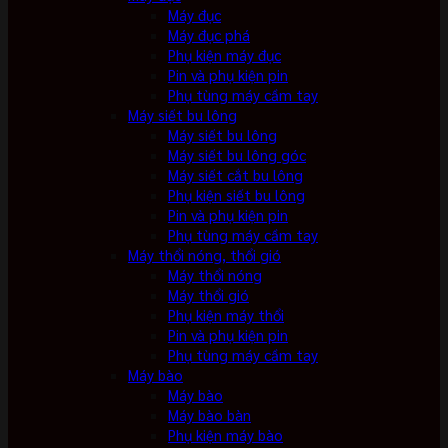
Máy đục
Máy đục phá
Phụ kiện máy đục
Pin và phụ kiện pin
Phụ tùng máy cầm tay
Máy siết bu lông
Máy siết bu lông
Máy siết bu lông góc
Máy siết cắt bu lông
Phụ kiện siết bu lông
Pin và phụ kiện pin
Phụ tùng máy cầm tay
Máy thổi nóng, thổi gió
Máy thổi nóng
Máy thổi gió
Phụ kiện máy thổi
Pin và phụ kiện pin
Phụ tùng máy cầm tay
Máy bào
Máy bào
Máy bào bàn
Phụ kiện máy bào