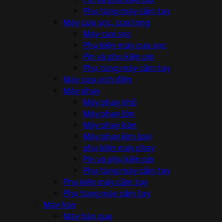
Phụ tùng máy cầm tay
Máy cưa sọc, cưa lọng
Máy cưa sọc
Phụ kiện máy cưa sọc
Pin và phụ kiện pin
Phụ tùng máy cầm tay
Máy cưa xích điện
Máy phay
Máy phay nhỏ
Máy phay lớn
Máy phay bàn
Máy phay kim loại
phụ kiện máy phay
Pin và phụ kiện pin
Phụ tùng máy cầm tay
Phụ kiện máy cầm tay
Phụ tùng máy cầm tay
Máy hàn
Máy hàn que