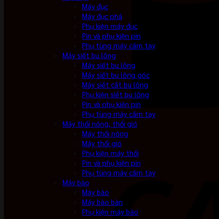
Máy đục
Máy đục phá
Phụ kiện máy đục
Pin và phụ kiện pin
Phụ tùng máy cầm tay
Máy siết bu lông
Máy siết bu lông
Máy siết bu lông góc
Máy siết cắt bu lông
Phụ kiện siết bu lông
Pin và phụ kiện pin
Phụ tùng máy cầm tay
Máy thổi nóng, thổi gió
Máy thổi nóng
Máy thổi gió
Phụ kiện máy thổi
Pin và phụ kiện pin
Phụ tùng máy cầm tay
Máy bào
Máy bào
Máy bào bàn
Phụ kiện máy bào