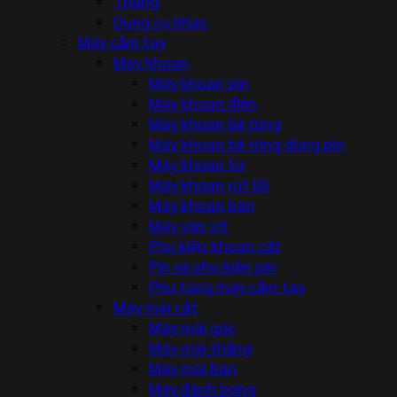
Thang
Dụng cụ khác
Máy cầm tay
Máy khoan
Máy khoan pin
Máy khoan điện
Máy khoan bê tông
Máy khoan bê tông dùng pin
Máy khoan từ
Máy khoan rút lõi
Máy khoan bàn
Máy vặn vít
Phụ kiện khoan cắt
Pin và phụ kiện pin
Phụ tùng máy cầm tay
Máy mài cắt
Máy mài góc
Máy mài thẳng
Máy mài bàn
Máy đánh bóng