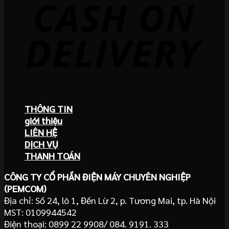
THÔNG TIN
giới thiệu
LIÊN HỆ
DỊCH VỤ
THANH TOÁN
CÔNG TY CỔ PHẦN ĐIỆN MÁY CHUYÊN NGHIỆP
(PEMCOM)
Địa chỉ: Số 24, lô 1, Đền Lừ 2, p. Tương Mai, tp. Hà Nội
MST: 0109944542
Điện thoại: 0899 22 9908/ 084. 9191. 333