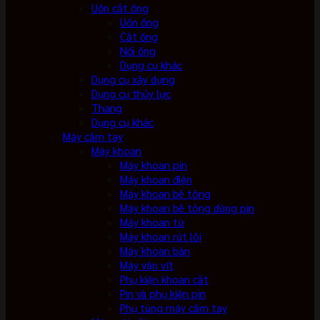
Uốn cắt ống
Uốn ống
Cắt ống
Nối ống
Dụng cụ khác
Dụng cụ xây dựng
Dụng cụ thủy lực
Thang
Dụng cụ khác
Máy cầm tay
Máy khoan
Máy khoan pin
Máy khoan điện
Máy khoan bê tông
Máy khoan bê tông dùng pin
Máy khoan từ
Máy khoan rút lõi
Máy khoan bàn
Máy vặn vít
Phụ kiện khoan cắt
Pin và phụ kiện pin
Phụ tùng máy cầm tay