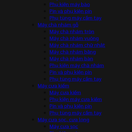
Phụ kiện máy bào
Pin và phụ kiện pin
Phụ tùng máy cầm tay
Máy chà nhám gỗ
Máy chà nhám tròn
Máy chà nhám vuông
Máy chà nhám chữ nhật
Máy chà nhám băng
Máy chà nhám bàn
Phụ kiện máy chà nhám
Pin và phụ kiện pin
Phụ tùng máy cầm tay
Máy cưa kiếm
Máy cưa kiếm
Phụ kiện máy cưa kiếm
Pin và phụ kiện pin
Phụ tùng máy cầm tay
Máy cưa sọc, cưa lọng
Máy cưa sọc