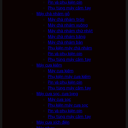
Pin và phụ kiện pin
Phụ tùng máy cầm tay
Máy chà nhám gỗ
Máy chà nhám tròn
Máy chà nhám vuông
Máy chà nhám chữ nhật
Máy chà nhám băng
Máy chà nhám bàn
Phụ kiện máy chà nhám
Pin và phụ kiện pin
Phụ tùng máy cầm tay
Máy cưa kiếm
Máy cưa kiếm
Phụ kiện máy cưa kiếm
Pin và phụ kiện pin
Phụ tùng máy cầm tay
Máy cưa sọc, cưa lọng
Máy cưa sọc
Phụ kiện máy cưa sọc
Pin và phụ kiện pin
Phụ tùng máy cầm tay
Máy cưa xích điện
Máy phay