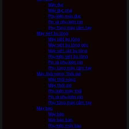
Máy đục
Máy đục phá
Phụ kiện máy đục
Pin và phụ kiện pin
Phụ tùng máy cầm tay
Máy siết bu lông
Máy siết bu lông
Máy siết bu lông góc
Máy siết cắt bu lông
Phụ kiện siết bu lông
Pin và phụ kiện pin
Phụ tùng máy cầm tay
Máy thổi nóng, thổi gió
Máy thổi nóng
Máy thổi gió
Phụ kiện máy thổi
Pin và phụ kiện pin
Phụ tùng máy cầm tay
Máy bào
Máy bào
Máy bào bàn
Phụ kiện máy bào