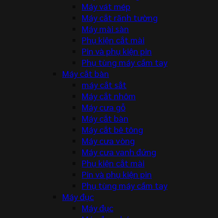
Máy vát mép
Máy cắt rãnh tường
Máy mài sàn
Phụ kiện cắt mài
Pin và phụ kiện pin
Phụ tùng máy cầm tay
Máy cắt bàn
máy cắt sắt
Máy cắt nhôm
Máy cưa gỗ
Máy cắt bàn
Máy cắt bê tông
Máy cưa vòng
Máy cưa vanh đứng
Phụ kiện cắt mài
Pin và phụ kiện pin
Phụ tùng máy cầm tay
Máy đục
Máy đục