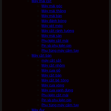
Máy mài cắt
Máy mài góc
Máy mài thẳng
Máy mài bàn
Máy đánh bóng
Máy vát mép
Máy cắt rãnh tường
Máy mài sàn
Phụ kiện cắt mài
Pin và phụ kiện pin
Phụ tùng máy cầm tay
Máy cắt bàn
máy cắt sắt
Máy cắt nhôm
Máy cưa gỗ
Máy cắt bàn
Máy cắt bê tông
Máy cưa vòng
Máy cưa vanh đứng
Phụ kiện cắt mài
Pin và phụ kiện pin
Phụ tùng máy cầm tay
Máy đục