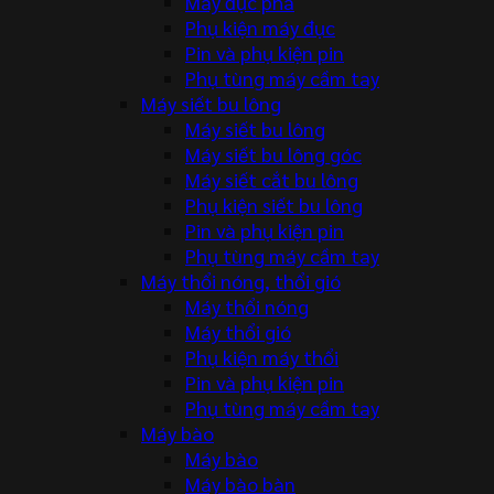
Máy đục phá
Phụ kiện máy đục
Pin và phụ kiện pin
Phụ tùng máy cầm tay
Máy siết bu lông
Máy siết bu lông
Máy siết bu lông góc
Máy siết cắt bu lông
Phụ kiện siết bu lông
Pin và phụ kiện pin
Phụ tùng máy cầm tay
Máy thổi nóng, thổi gió
Máy thổi nóng
Máy thổi gió
Phụ kiện máy thổi
Pin và phụ kiện pin
Phụ tùng máy cầm tay
Máy bào
Máy bào
Máy bào bàn