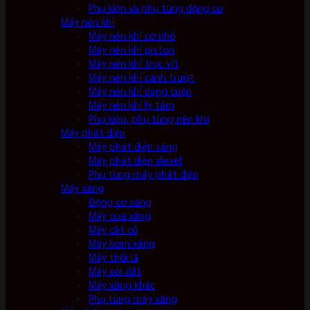
Phụ kiện và phụ tùng động cơ
Máy nén khí
Máy nén khí cỡ nhỏ
Máy nén khí piston
Máy nén khí trục vít
Máy nén khí cánh trượt
Máy nén khí dạng cuộn
Máy nén khí ly tâm
Phụ kiện, phụ tùng nén khí
Máy phát điện
Máy phát điện xăng
Máy phát điện diesel
Phụ tùng máy phát điện
Máy xăng
Động cơ xăng
Máy cưa xăng
Máy cắt cỏ
Máy bơm xăng
Máy thổi lá
Máy xới đất
Máy xăng khác
Phụ tùng máy xăng