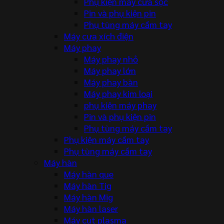
Phụ kiện máy cưa sọc
Pin và phụ kiện pin
Phụ tùng máy cầm tay
Máy cưa xích điện
Máy phay
Máy phay nhỏ
Máy phay lớn
Máy phay bàn
Máy phay kim loại
phụ kiện máy phay
Pin và phụ kiện pin
Phụ tùng máy cầm tay
Phụ kiện máy cầm tay
Phụ tùng máy cầm tay
Máy hàn
Máy hàn que
Máy hàn Tig
Máy hàn Mig
Máy hàn laser
Máy cut plasma