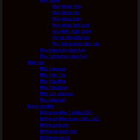
Máy phay nhỏ
Máy phay lớn
Máy phay bàn
Máy phay kim loại
phụ kiện máy phay
Pin và phụ kiện pin
Phụ tùng máy cầm tay
Phụ kiện máy cầm tay
Phụ tùng máy cầm tay
Máy hàn
Máy hàn que
Máy hàn Tig
Máy hàn Mig
Máy hàn laser
Máy cut plasma
Phụ kiện hàn
Động cơ điện
Động cơ điện 1 chiều (DC)
Động cơ điện xoay chiều (AC)
Động cơ bước
Động cơ giảm tốc
Động cơ servo