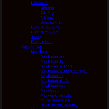
Uốn cắt ống
Uốn ống
Cắt ống
Nối ống
Dụng cụ khác
Dụng cụ xây dựng
Dụng cụ thủy lực
Thang
Dụng cụ khác
Máy cầm tay
Máy khoan
Máy khoan pin
Máy khoan điện
Máy khoan bê tông
Máy khoan bê tông dùng pin
Máy khoan từ
Máy khoan rút lõi
Máy khoan bàn
Máy vặn vít
Phụ kiện khoan cắt
Pin và phụ kiện pin
Phụ tùng máy cầm tay