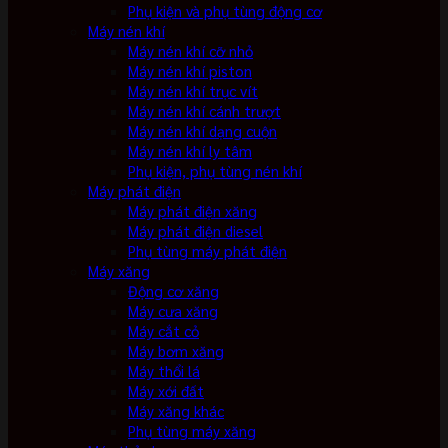
Phụ kiện và phụ tùng động cơ
Máy nén khí
Máy nén khí cỡ nhỏ
Máy nén khí piston
Máy nén khí trục vít
Máy nén khí cánh trượt
Máy nén khí dạng cuộn
Máy nén khí ly tâm
Phụ kiện, phụ tùng nén khí
Máy phát điện
Máy phát điện xăng
Máy phát điện diesel
Phụ tùng máy phát điện
Máy xăng
Động cơ xăng
Máy cưa xăng
Máy cắt cỏ
Máy bơm xăng
Máy thổi lá
Máy xới đất
Máy xăng khác
Phụ tùng máy xăng