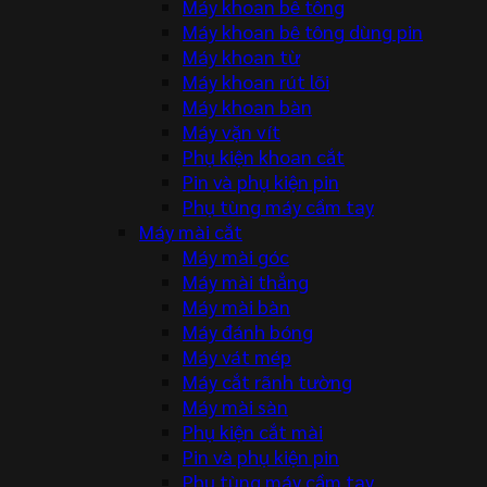
Máy khoan bê tông
Máy khoan bê tông dùng pin
Máy khoan từ
Máy khoan rút lõi
Máy khoan bàn
Máy vặn vít
Phụ kiện khoan cắt
Pin và phụ kiện pin
Phụ tùng máy cầm tay
Máy mài cắt
Máy mài góc
Máy mài thẳng
Máy mài bàn
Máy đánh bóng
Máy vát mép
Máy cắt rãnh tường
Máy mài sàn
Phụ kiện cắt mài
Pin và phụ kiện pin
Phụ tùng máy cầm tay