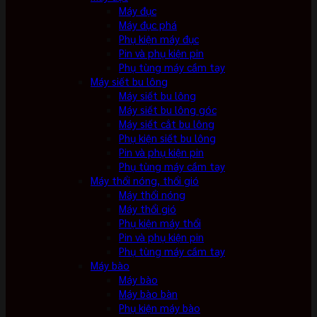
Máy đục
Máy đục phá
Phụ kiện máy đục
Pin và phụ kiện pin
Phụ tùng máy cầm tay
Máy siết bu lông
Máy siết bu lông
Máy siết bu lông góc
Máy siết cắt bu lông
Phụ kiện siết bu lông
Pin và phụ kiện pin
Phụ tùng máy cầm tay
Máy thổi nóng, thổi gió
Máy thổi nóng
Máy thổi gió
Phụ kiện máy thổi
Pin và phụ kiện pin
Phụ tùng máy cầm tay
Máy bào
Máy bào
Máy bào bàn
Phụ kiện máy bào