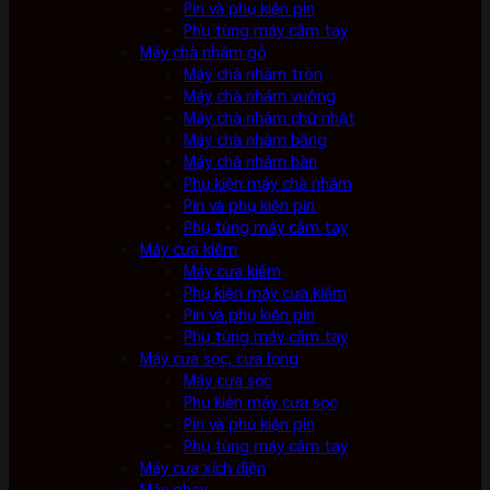
Pin và phụ kiện pin
Phụ tùng máy cầm tay
Máy chà nhám gỗ
Máy chà nhám tròn
Máy chà nhám vuông
Máy chà nhám chữ nhật
Máy chà nhám băng
Máy chà nhám bàn
Phụ kiện máy chà nhám
Pin và phụ kiện pin
Phụ tùng máy cầm tay
Máy cưa kiếm
Máy cưa kiếm
Phụ kiện máy cưa kiếm
Pin và phụ kiện pin
Phụ tùng máy cầm tay
Máy cưa sọc, cưa lọng
Máy cưa sọc
Phụ kiện máy cưa sọc
Pin và phụ kiện pin
Phụ tùng máy cầm tay
Máy cưa xích điện
Máy phay