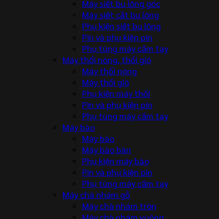
Máy siết bu lông góc
Máy siết cắt bu lông
Phụ kiện siết bu lông
Pin và phụ kiện pin
Phụ tùng máy cầm tay
Máy thổi nóng, thổi gió
Máy thổi nóng
Máy thổi gió
Phụ kiện máy thổi
Pin và phụ kiện pin
Phụ tùng máy cầm tay
Máy bào
Máy bào
Máy bào bàn
Phụ kiện máy bào
Pin và phụ kiện pin
Phụ tùng máy cầm tay
Máy chà nhám gỗ
Máy chà nhám tròn
Máy chà nhám vuông