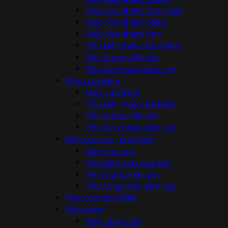
Máy chà nhám chữ nhật
Máy chà nhám băng
Máy chà nhám bàn
Phụ kiện máy chà nhám
Pin và phụ kiện pin
Phụ tùng máy cầm tay
Máy cưa kiếm
Máy cưa kiếm
Phụ kiện máy cưa kiếm
Pin và phụ kiện pin
Phụ tùng máy cầm tay
Máy cưa sọc, cưa lọng
Máy cưa sọc
Phụ kiện máy cưa sọc
Pin và phụ kiện pin
Phụ tùng máy cầm tay
Máy cưa xích điện
Máy phay
Máy phay nhỏ