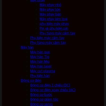
Máy phay nhỏ
Máy phay lớn
Máy phay bàn
Máy phay kim loại
phụ kiện máy phay
Pin và phụ kiện pin
Phụ tùng máy cầm tay
Phụ kiện máy cầm tay
Phụ tùng máy cầm tay
Máy hàn
Máy hàn que
Máy hàn Tig
Máy hàn Mig
Máy hàn laser
Máy cut plasma
Phụ kiện hàn
Động cơ điện
Động cơ điện 1 chiều (DC)
Động cơ điện xoay chiều (AC)
Động cơ bước
Động cơ giảm tốc
Động cơ servo