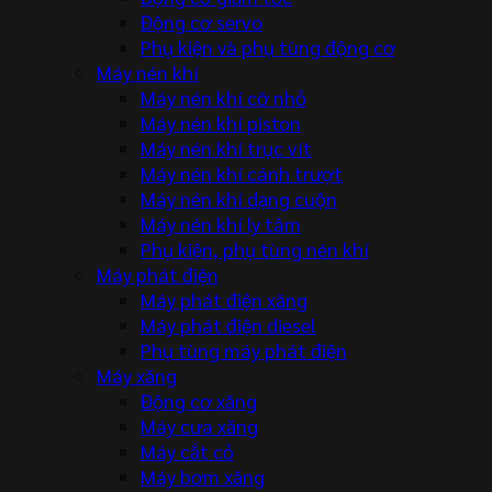
Động cơ servo
Phụ kiện và phụ tùng động cơ
Máy nén khí
Máy nén khí cỡ nhỏ
Máy nén khí piston
Máy nén khí trục vít
Máy nén khí cánh trượt
Máy nén khí dạng cuộn
Máy nén khí ly tâm
Phụ kiện, phụ tùng nén khí
Máy phát điện
Máy phát điện xăng
Máy phát điện diesel
Phụ tùng máy phát điện
Máy xăng
Động cơ xăng
Máy cưa xăng
Máy cắt cỏ
Máy bơm xăng