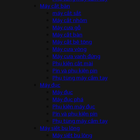
Máy cắt bàn
máy cắt sắt
Máy cắt nhôm
Máy cưa gỗ
Máy cắt bàn
Máy cắt bê tông
Máy cưa vòng
Máy cưa vanh đứng
Phụ kiện cắt mài
Pin và phụ kiện pin
Phụ tùng máy cầm tay
Máy đục
Máy đục
Máy đục phá
Phụ kiện máy đục
Pin và phụ kiện pin
Phụ tùng máy cầm tay
Máy siết bu lông
Máy siết bu lông