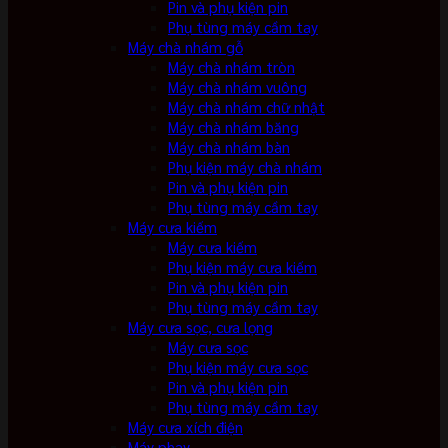
Pin và phụ kiện pin
Phụ tùng máy cầm tay
Máy chà nhám gỗ
Máy chà nhám tròn
Máy chà nhám vuông
Máy chà nhám chữ nhật
Máy chà nhám băng
Máy chà nhám bàn
Phụ kiện máy chà nhám
Pin và phụ kiện pin
Phụ tùng máy cầm tay
Máy cưa kiếm
Máy cưa kiếm
Phụ kiện máy cưa kiếm
Pin và phụ kiện pin
Phụ tùng máy cầm tay
Máy cưa sọc, cưa lọng
Máy cưa sọc
Phụ kiện máy cưa sọc
Pin và phụ kiện pin
Phụ tùng máy cầm tay
Máy cưa xích điện
Máy phay