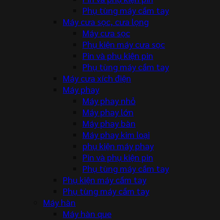
Phụ tùng máy cầm tay
Máy cưa sọc, cưa lọng
Máy cưa sọc
Phụ kiện máy cưa sọc
Pin và phụ kiện pin
Phụ tùng máy cầm tay
Máy cưa xích điện
Máy phay
Máy phay nhỏ
Máy phay lớn
Máy phay bàn
Máy phay kim loại
phụ kiện máy phay
Pin và phụ kiện pin
Phụ tùng máy cầm tay
Phụ kiện máy cầm tay
Phụ tùng máy cầm tay
Máy hàn
Máy hàn que