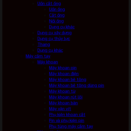
Uốn cắt ống
Uốn ống
Cắt ống
Nối ống
Dụng cụ khác
Dụng cụ xây dựng
Dụng cụ thủy lực
Thang
Dụng cụ khác
Máy cầm tay
Máy khoan
Máy khoan pin
Máy khoan điện
Máy khoan bê tông
Máy khoan bê tông dùng pin
Máy khoan từ
Máy khoan rút lõi
Máy khoan bàn
Máy vặn vít
Phụ kiện khoan cắt
Pin và phụ kiện pin
Phụ tùng máy cầm tay