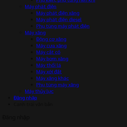
Máy phát điện
Máy phát điện xăng
Máy phát điện diesel
Phụ tùng máy phát điện
Máy xăng
Động cơ xăng
Máy cưa xăng
Máy cắt cỏ
Máy bơm xăng
Máy thổi lá
Máy xới đất
Máy xăng khác
Phụ tùng máy xăng
Máy thủy lực
Đăng nhập
Canh trái văn bản
Đăng nhập