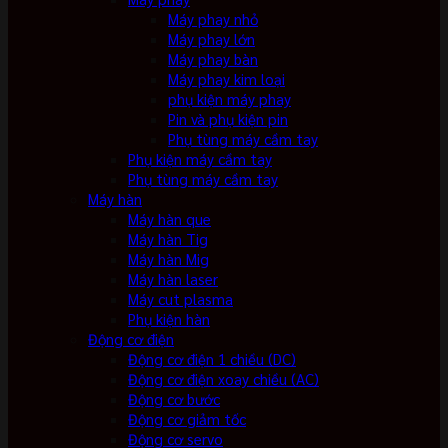
Máy phay nhỏ
Máy phay lớn
Máy phay bàn
Máy phay kim loại
phụ kiện máy phay
Pin và phụ kiện pin
Phụ tùng máy cầm tay
Phụ kiện máy cầm tay
Phụ tùng máy cầm tay
Máy hàn
Máy hàn que
Máy hàn Tig
Máy hàn Mig
Máy hàn laser
Máy cut plasma
Phụ kiện hàn
Động cơ điện
Động cơ điện 1 chiều (DC)
Động cơ điện xoay chiều (AC)
Động cơ bước
Động cơ giảm tốc
Động cơ servo