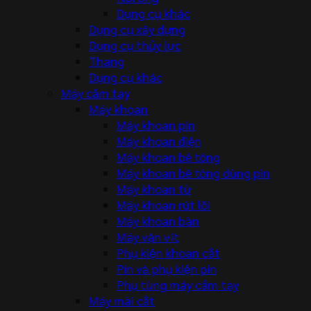
Dụng cụ khác
Dụng cụ xây dựng
Dụng cụ thủy lực
Thang
Dụng cụ khác
Máy cầm tay
Máy khoan
Máy khoan pin
Máy khoan điện
Máy khoan bê tông
Máy khoan bê tông dùng pin
Máy khoan từ
Máy khoan rút lõi
Máy khoan bàn
Máy vặn vít
Phụ kiện khoan cắt
Pin và phụ kiện pin
Phụ tùng máy cầm tay
Máy mài cắt