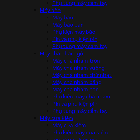
Phụ tùng máy cầm tay
Máy bào
Máy bào
Máy bào bàn
Phụ kiện máy bào
Pin và phụ kiện pin
Phụ tùng máy cầm tay
Máy chà nhám gỗ
Máy chà nhám tròn
Máy chà nhám vuông
Máy chà nhám chữ nhật
Máy chà nhám băng
Máy chà nhám bàn
Phụ kiện máy chà nhám
Pin và phụ kiện pin
Phụ tùng máy cầm tay
Máy cưa kiếm
Máy cưa kiếm
Phụ kiện máy cưa kiếm
Pin và phụ kiện pin