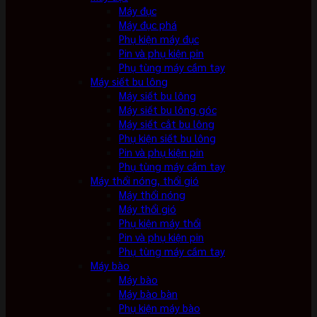
Máy đục
Máy đục phá
Phụ kiện máy đục
Pin và phụ kiện pin
Phụ tùng máy cầm tay
Máy siết bu lông
Máy siết bu lông
Máy siết bu lông góc
Máy siết cắt bu lông
Phụ kiện siết bu lông
Pin và phụ kiện pin
Phụ tùng máy cầm tay
Máy thổi nóng, thổi gió
Máy thổi nóng
Máy thổi gió
Phụ kiện máy thổi
Pin và phụ kiện pin
Phụ tùng máy cầm tay
Máy bào
Máy bào
Máy bào bàn
Phụ kiện máy bào