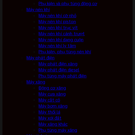
Phụ kiện và phụ tùng động cơ
Máy nén khí
Máy nén khí cỡ nhỏ
Máy nén khí piston
Máy nén khí trục vít
Máy nén khí cánh trượt
Máy nén khí dạng cuộn
Máy nén khí ly tâm
Phụ kiện, phụ tùng nén khí
Máy phát điện
Máy phát điện xăng
Máy phát điện diesel
Phụ tùng máy phát điện
Máy xăng
Động cơ xăng
Máy cưa xăng
Máy cắt cỏ
Máy bơm xăng
Máy thổi lá
Máy xới đất
Máy xăng khác
Phụ tùng máy xăng