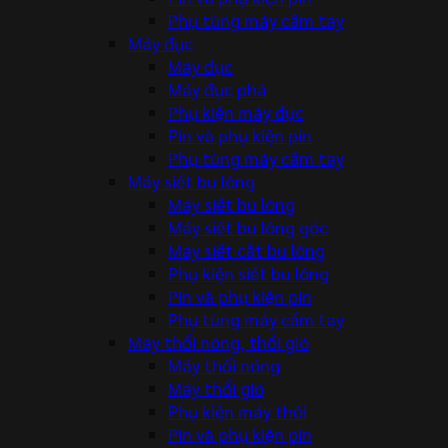
Phụ tùng máy cầm tay
Máy đục
Máy đục
Máy đục phá
Phụ kiện máy đục
Pin và phụ kiện pin
Phụ tùng máy cầm tay
Máy siết bu lông
Máy siết bu lông
Máy siết bu lông góc
Máy siết cắt bu lông
Phụ kiện siết bu lông
Pin và phụ kiện pin
Phụ tùng máy cầm tay
Máy thổi nóng, thổi gió
Máy thổi nóng
Máy thổi gió
Phụ kiện máy thổi
Pin và phụ kiện pin