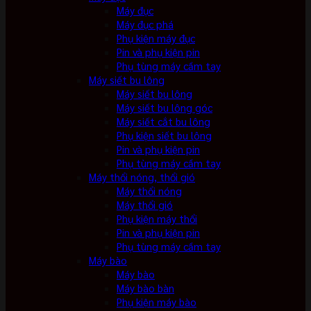
Máy đục
Máy đục phá
Phụ kiện máy đục
Pin và phụ kiện pin
Phụ tùng máy cầm tay
Máy siết bu lông
Máy siết bu lông
Máy siết bu lông góc
Máy siết cắt bu lông
Phụ kiện siết bu lông
Pin và phụ kiện pin
Phụ tùng máy cầm tay
Máy thổi nóng, thổi gió
Máy thổi nóng
Máy thổi gió
Phụ kiện máy thổi
Pin và phụ kiện pin
Phụ tùng máy cầm tay
Máy bào
Máy bào
Máy bào bàn
Phụ kiện máy bào