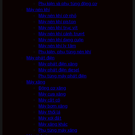
Phụ kiện và phụ tùng động cơ
Máy nén khí
Máy nén khí cỡ nhỏ
Máy nén khí piston
Máy nén khí trục vít
Máy nén khí cánh trượt
Máy nén khí dạng cuộn
Máy nén khí ly tâm
Phụ kiện, phụ tùng nén khí
Máy phát điện
Máy phát điện xăng
Máy phát điện diesel
Phụ tùng máy phát điện
Máy xăng
Động cơ xăng
Máy cưa xăng
Máy cắt cỏ
Máy bơm xăng
Máy thổi lá
Máy xới đất
Máy xăng khác
Phụ tùng máy xăng