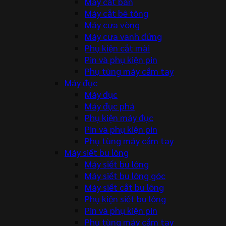
Máy cắt bàn
Máy cắt bê tông
Máy cưa vòng
Máy cưa vanh đứng
Phụ kiện cắt mài
Pin và phụ kiện pin
Phụ tùng máy cầm tay
Máy đục
Máy đục
Máy đục phá
Phụ kiện máy đục
Pin và phụ kiện pin
Phụ tùng máy cầm tay
Máy siết bu lông
Máy siết bu lông
Máy siết bu lông góc
Máy siết cắt bu lông
Phụ kiện siết bu lông
Pin và phụ kiện pin
Phụ tùng máy cầm tay