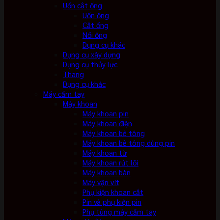
Uốn cắt ống
Uốn ống
Cắt ống
Nối ống
Dụng cụ khác
Dụng cụ xây dựng
Dụng cụ thủy lực
Thang
Dụng cụ khác
Máy cầm tay
Máy khoan
Máy khoan pin
Máy khoan điện
Máy khoan bê tông
Máy khoan bê tông dùng pin
Máy khoan từ
Máy khoan rút lõi
Máy khoan bàn
Máy vặn vít
Phụ kiện khoan cắt
Pin và phụ kiện pin
Phụ tùng máy cầm tay