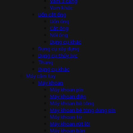
Vam 3 càng
Vam khác
Uốn cắt ống
Uốn ống
Cắt ống
Nối ống
Dụng cụ khác
Dụng cụ xây dựng
Dụng cụ thủy lực
Thang
Dụng cụ khác
Máy cầm tay
Máy khoan
Máy khoan pin
Máy khoan điện
Máy khoan bê tông
Máy khoan bê tông dùng pin
Máy khoan từ
Máy khoan rút lõi
Máy khoan bàn