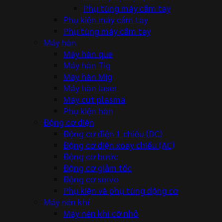
Phụ tùng máy cầm tay
Phụ kiện máy cầm tay
Phụ tùng máy cầm tay
Máy hàn
Máy hàn que
Máy hàn Tig
Máy hàn Mig
Máy hàn laser
Máy cut plasma
Phụ kiện hàn
Động cơ điện
Động cơ điện 1 chiều (DC)
Động cơ điện xoay chiều (AC)
Động cơ bước
Động cơ giảm tốc
Động cơ servo
Phụ kiện và phụ tùng động cơ
Máy nén khí
Máy nén khí cỡ nhỏ