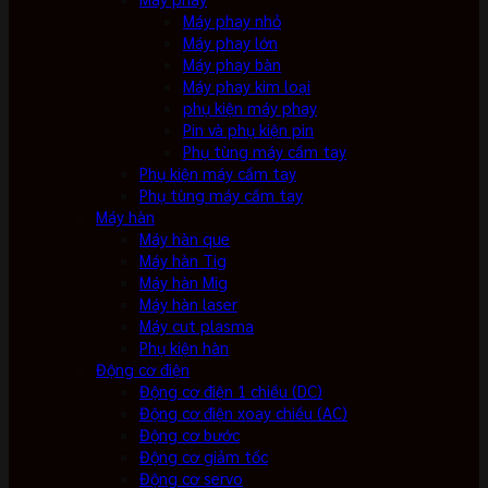
Máy phay nhỏ
Máy phay lớn
Máy phay bàn
Máy phay kim loại
phụ kiện máy phay
Pin và phụ kiện pin
Phụ tùng máy cầm tay
Phụ kiện máy cầm tay
Phụ tùng máy cầm tay
Máy hàn
Máy hàn que
Máy hàn Tig
Máy hàn Mig
Máy hàn laser
Máy cut plasma
Phụ kiện hàn
Động cơ điện
Động cơ điện 1 chiều (DC)
Động cơ điện xoay chiều (AC)
Động cơ bước
Động cơ giảm tốc
Động cơ servo