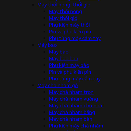
Máy thổi nóng, thổi gió
Máy thổi nóng
Máy thổi gió
Phụ kiện máy thổi
Pin và phụ kiện pin
Phụ tùng máy cầm tay
Máy bào
Máy bào
Máy bào bàn
Phụ kiện máy bào
Pin và phụ kiện pin
Phụ tùng máy cầm tay
Máy chà nhám gỗ
Máy chà nhám tròn
Máy chà nhám vuông
Máy chà nhám chữ nhật
Máy chà nhám băng
Máy chà nhám bàn
Phụ kiện máy chà nhám