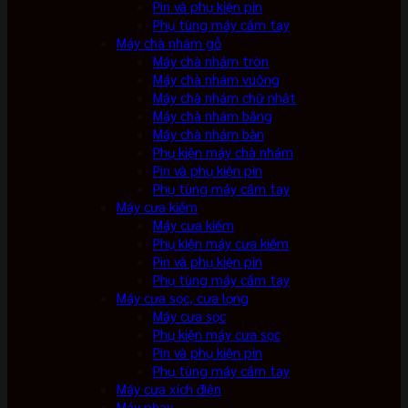
Pin và phụ kiện pin
Phụ tùng máy cầm tay
Máy chà nhám gỗ
Máy chà nhám tròn
Máy chà nhám vuông
Máy chà nhám chữ nhật
Máy chà nhám băng
Máy chà nhám bàn
Phụ kiện máy chà nhám
Pin và phụ kiện pin
Phụ tùng máy cầm tay
Máy cưa kiếm
Máy cưa kiếm
Phụ kiện máy cưa kiếm
Pin và phụ kiện pin
Phụ tùng máy cầm tay
Máy cưa sọc, cưa lọng
Máy cưa sọc
Phụ kiện máy cưa sọc
Pin và phụ kiện pin
Phụ tùng máy cầm tay
Máy cưa xích điện
Máy phay