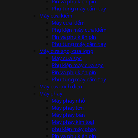
Pin và phụ kiện pin
Phụ tùng máy cầm tay
Máy cưa kiếm
Máy cưa kiếm
Phụ kiện máy cưa kiếm
Pin và phụ kiện pin
Phụ tùng máy cầm tay
Máy cưa sọc, cưa lọng
Máy cưa sọc
Phụ kiện máy cưa sọc
Pin và phụ kiện pin
Phụ tùng máy cầm tay
Máy cưa xích điện
Máy phay
Máy phay nhỏ
Máy phay lớn
Máy phay bàn
Máy phay kim loại
phụ kiện máy phay
Pin và phụ kiện pin