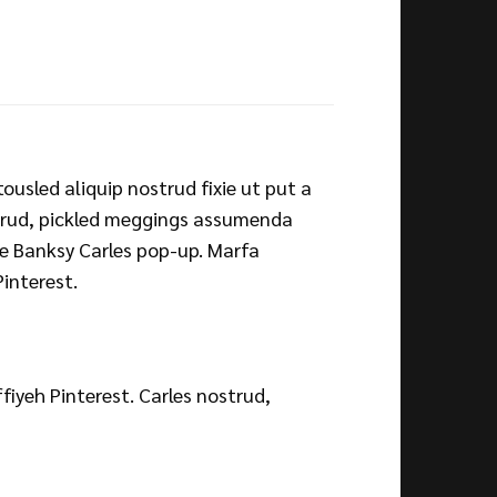
ousled aliquip nostrud fixie ut put a
ostrud, pickled meggings assumenda
ade Banksy Carles pop-up. Marfa
interest.
iyeh Pinterest. Carles nostrud,