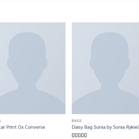
S
BAGS
tar Print Ox Converse
Daisy Bag Sonia by Sonia Rykiel