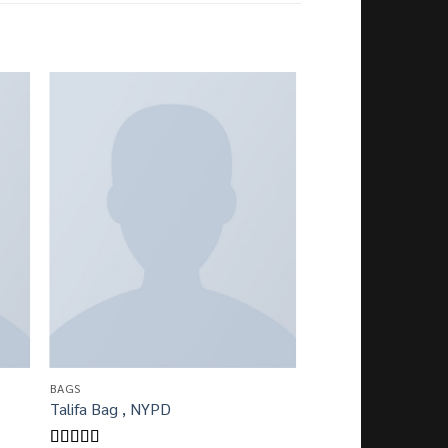
BAGS
Talifa Bag , NYPD