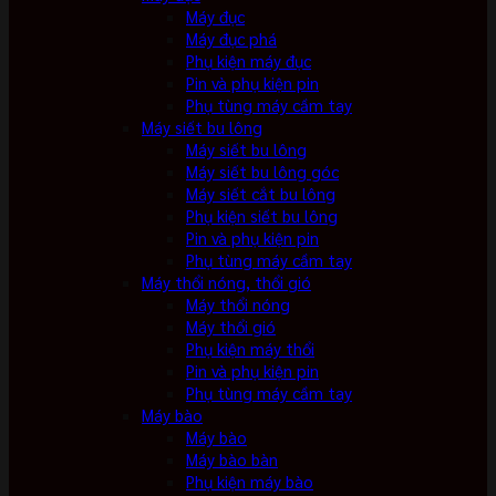
Máy đục
Máy đục phá
Phụ kiện máy đục
Pin và phụ kiện pin
Phụ tùng máy cầm tay
Máy siết bu lông
Máy siết bu lông
Máy siết bu lông góc
Máy siết cắt bu lông
Phụ kiện siết bu lông
Pin và phụ kiện pin
Phụ tùng máy cầm tay
Máy thổi nóng, thổi gió
Máy thổi nóng
Máy thổi gió
Phụ kiện máy thổi
Pin và phụ kiện pin
Phụ tùng máy cầm tay
Máy bào
Máy bào
Máy bào bàn
Phụ kiện máy bào