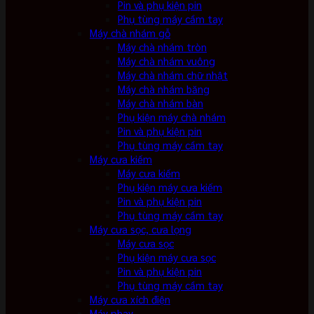
Pin và phụ kiện pin
Phụ tùng máy cầm tay
Máy chà nhám gỗ
Máy chà nhám tròn
Máy chà nhám vuông
Máy chà nhám chữ nhật
Máy chà nhám băng
Máy chà nhám bàn
Phụ kiện máy chà nhám
Pin và phụ kiện pin
Phụ tùng máy cầm tay
Máy cưa kiếm
Máy cưa kiếm
Phụ kiện máy cưa kiếm
Pin và phụ kiện pin
Phụ tùng máy cầm tay
Máy cưa sọc, cưa lọng
Máy cưa sọc
Phụ kiện máy cưa sọc
Pin và phụ kiện pin
Phụ tùng máy cầm tay
Máy cưa xích điện
Máy phay