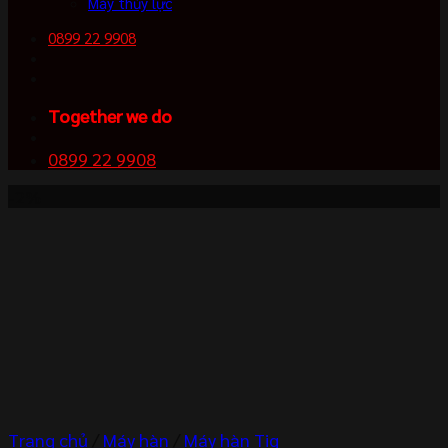
Máy thủy lực
0899 22 9908
Together we do
0899 22 9908
-2%
Trang chủ
/
Máy hàn
/
Máy hàn Tig