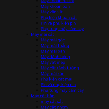
Máy khoan rút lõi
Máy khoan bàn
Máy vặn vít
Phụ kiện khoan cắt
Pin và phụ kiện pin
Phụ tùng máy cầm tay
Máy mài cắt
Máy mài góc
Máy mài thẳng
Máy mài bàn
Máy đánh bóng
Máy vát mép
Máy cắt rãnh tường
Máy mài sàn
Phụ kiện cắt mài
Pin và phụ kiện pin
Phụ tùng máy cầm tay
Máy cắt bàn
máy cắt sắt
Máy cắt nhôm