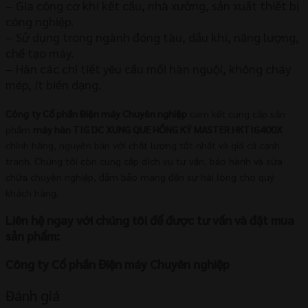
– Gia công cơ khí kết cấu, nhà xưởng, sản xuất thiết bị
công nghiệp.
– Sử dụng trong ngành đóng tàu, dầu khí, năng lượng,
chế tạo máy.
– Hàn các chi tiết yêu cầu mối hàn nguội, không cháy
mép, ít biến dạng.
Công ty Cổ phần Điện máy Chuyên nghiệp
cam kết cung cấp sản
phẩm
máy hàn TIG DC XUNG QUE HỒNG KÝ MASTER HKTIG400X
chính hãng, nguyên bản với chất lượng tốt nhất và giá cả cạnh
tranh. Chúng tôi còn cung cấp dịch vụ tư vấn, bảo hành và sửa
chữa chuyên nghiệp, đảm bảo mang đến sự hài lòng cho quý
khách hàng.
Liên hệ ngay với chúng tôi để được tư vấn và đặt mua
sản phẩm:
Công ty Cổ phần Điện máy Chuyên nghiệp
Đánh giá