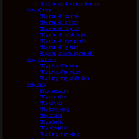
Phụ kiện và phụ tùng động cơ
Máy nén khí
Máy nén khí cỡ nhỏ
Máy nén khí piston
Máy nén khí trục vít
Máy nén khí cánh trượt
Máy nén khí dạng cuộn
Máy nén khí ly tâm
Phụ kiện, phụ tùng nén khí
Máy phát điện
Máy phát điện xăng
Máy phát điện diesel
Phụ tùng máy phát điện
Máy xăng
Động cơ xăng
Máy cưa xăng
Máy cắt cỏ
Máy bơm xăng
Máy thổi lá
Máy xới đất
Máy xăng khác
Phụ tùng máy xăng