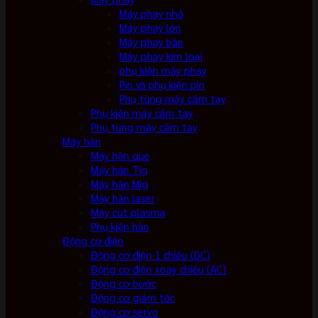
Máy phay nhỏ
Máy phay lớn
Máy phay bàn
Máy phay kim loại
phụ kiện máy phay
Pin và phụ kiện pin
Phụ tùng máy cầm tay
Phụ kiện máy cầm tay
Phụ tùng máy cầm tay
Máy hàn
Máy hàn que
Máy hàn Tig
Máy hàn Mig
Máy hàn laser
Máy cut plasma
Phụ kiện hàn
Động cơ điện
Động cơ điện 1 chiều (DC)
Động cơ điện xoay chiều (AC)
Động cơ bước
Động cơ giảm tốc
Động cơ servo