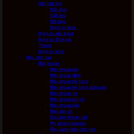
Uốn cắt ống
Uốn ống
Cắt ống
Nối ống
Dụng cụ khác
Dụng cụ xây dựng
Dụng cụ thủy lực
Thang
Dụng cụ khác
Máy cầm tay
Máy khoan
Máy khoan pin
Máy khoan điện
Máy khoan bê tông
Máy khoan bê tông dùng pin
Máy khoan từ
Máy khoan rút lõi
Máy khoan bàn
Máy vặn vít
Phụ kiện khoan cắt
Pin và phụ kiện pin
Phụ tùng máy cầm tay