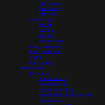
Vam 2 càng
Vam 3 càng
Vam khác
Uốn cắt ống
Uốn ống
Cắt ống
Nối ống
Dụng cụ khác
Dụng cụ xây dựng
Dụng cụ thủy lực
Thang
Dụng cụ khác
Máy cầm tay
Máy khoan
Máy khoan pin
Máy khoan điện
Máy khoan bê tông
Máy khoan bê tông dùng pin
Máy khoan từ