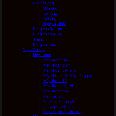
Uốn cắt ống
Uốn ống
Cắt ống
Nối ống
Dụng cụ khác
Dụng cụ xây dựng
Dụng cụ thủy lực
Thang
Dụng cụ khác
Máy cầm tay
Máy khoan
Máy khoan pin
Máy khoan điện
Máy khoan bê tông
Máy khoan bê tông dùng pin
Máy khoan từ
Máy khoan rút lõi
Máy khoan bàn
Máy vặn vít
Phụ kiện khoan cắt
Pin và phụ kiện pin
Phụ tùng máy cầm tay