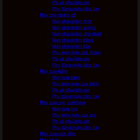
Pin và phụ kiện pin
Phụ tùng máy cầm tay
Máy chà nhám gỗ
Máy chà nhám tròn
Máy chà nhám vuông
Máy chà nhám chữ nhật
Máy chà nhám băng
Máy chà nhám bàn
Phụ kiện máy chà nhám
Pin và phụ kiện pin
Phụ tùng máy cầm tay
Máy cưa kiếm
Máy cưa kiếm
Phụ kiện máy cưa kiếm
Pin và phụ kiện pin
Phụ tùng máy cầm tay
Máy cưa sọc, cưa lọng
Máy cưa sọc
Phụ kiện máy cưa sọc
Pin và phụ kiện pin
Phụ tùng máy cầm tay
Máy cưa xích điện
Máy phay