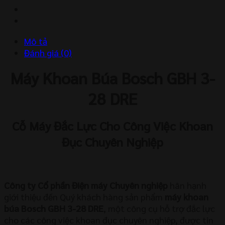
28
DRE
số
Mô tả
lượng
Đánh giá (0)
Máy Khoan Búa Bosch GBH 3-
28 DRE
Cỗ Máy Đắc Lực Cho Công Việc Khoan
Đục Chuyên Nghiệp
Công ty Cổ phần Điện máy Chuyên nghiệp
hân hạnh
giới thiệu đến Quý khách hàng sản phẩm
máy khoan
búa Bosch GBH 3-28 DRE
, một công cụ hỗ trợ đắc lực
cho các công việc khoan đục chuyên nghiệp, được tin