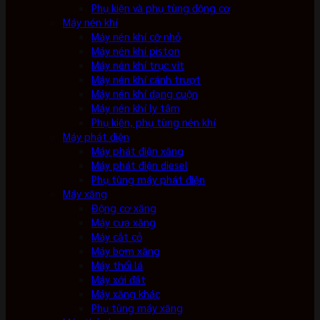
Phụ kiện và phụ tùng động cơ
Máy nén khí
Máy nén khí cỡ nhỏ
Máy nén khí piston
Máy nén khí trục vít
Máy nén khí cánh trượt
Máy nén khí dạng cuộn
Máy nén khí ly tâm
Phụ kiện, phụ tùng nén khí
Máy phát điện
Máy phát điện xăng
Máy phát điện diesel
Phụ tùng máy phát điện
Máy xăng
Động cơ xăng
Máy cưa xăng
Máy cắt cỏ
Máy bơm xăng
Máy thổi lá
Máy xới đất
Máy xăng khác
Phụ tùng máy xăng