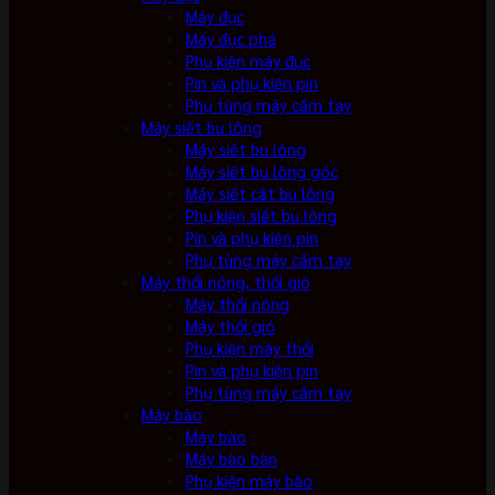
Máy đục
Máy đục phá
Phụ kiện máy đục
Pin và phụ kiện pin
Phụ tùng máy cầm tay
Máy siết bu lông
Máy siết bu lông
Máy siết bu lông góc
Máy siết cắt bu lông
Phụ kiện siết bu lông
Pin và phụ kiện pin
Phụ tùng máy cầm tay
Máy thổi nóng, thổi gió
Máy thổi nóng
Máy thổi gió
Phụ kiện máy thổi
Pin và phụ kiện pin
Phụ tùng máy cầm tay
Máy bào
Máy bào
Máy bào bàn
Phụ kiện máy bào