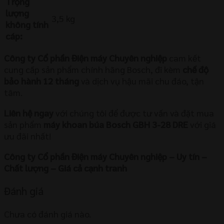
Trọng
lượng
3,5 kg
không tính
cáp:
Công ty Cổ phần Điện máy Chuyên nghiệp
cam kết
cung cấp sản phẩm chính hãng Bosch, đi kèm
chế độ
bảo hành 12 tháng
và dịch vụ hậu mãi chu đáo, tận
tâm.
Liên hệ ngay
với chúng tôi để được tư vấn và đặt mua
sản phẩm
máy khoan búa Bosch GBH 3-28 DRE
với giá
ưu đãi nhất!
Công ty Cổ phần Điện máy Chuyên nghiệp – Uy tín –
Chất lượng – Giá cả cạnh tranh
Đánh giá
Chưa có đánh giá nào.