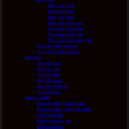
Máy phay nhỏ
Máy phay lớn
Máy phay bàn
Máy phay kim loại
phụ kiện máy phay
Pin và phụ kiện pin
Phụ tùng máy cầm tay
Phụ kiện máy cầm tay
Phụ tùng máy cầm tay
Máy hàn
Máy hàn que
Máy hàn Tig
Máy hàn Mig
Máy hàn laser
Máy cut plasma
Phụ kiện hàn
Động cơ điện
Động cơ điện 1 chiều (DC)
Động cơ điện xoay chiều (AC)
Động cơ bước
Động cơ giảm tốc
Động cơ servo