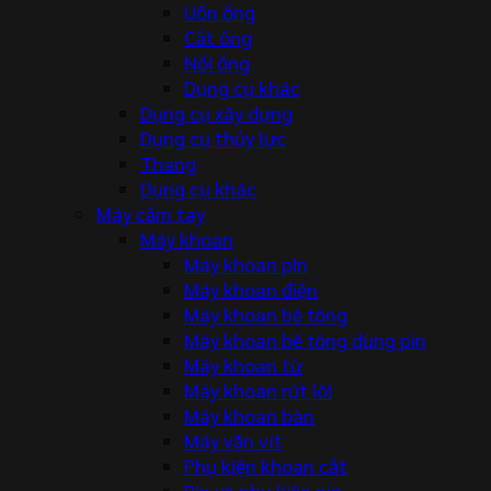
Uốn ống
Cắt ống
Nối ống
Dụng cụ khác
Dụng cụ xây dựng
Dụng cụ thủy lực
Thang
Dụng cụ khác
Máy cầm tay
Máy khoan
Máy khoan pin
Máy khoan điện
Máy khoan bê tông
Máy khoan bê tông dùng pin
Máy khoan từ
Máy khoan rút lõi
Máy khoan bàn
Máy vặn vít
Phụ kiện khoan cắt
Pin và phụ kiện pin