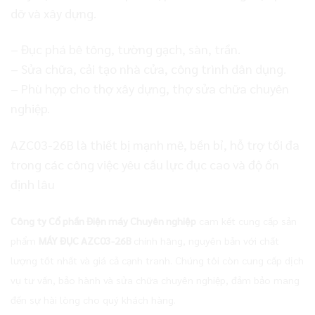
dỡ và xây dựng.
– Đục phá bê tông, tường gạch, sàn, trần.
– Sửa chữa, cải tạo nhà cửa, công trình dân dụng.
– Phù hợp cho thợ xây dựng, thợ sửa chữa chuyên
nghiệp.
AZC03-26B là thiết bị mạnh mẽ, bền bỉ, hỗ trợ tối đa
trong các công việc yêu cầu lực đục cao và độ ổn
định lâu
Công ty Cổ phần Điện máy Chuyên nghiệp
cam kết cung cấp sản
phẩm
MÁY ĐỤC AZC03-26B
chính hãng, nguyên bản với chất
lượng tốt nhất và giá cả cạnh tranh. Chúng tôi còn cung cấp dịch
vụ tư vấn, bảo hành và sửa chữa chuyên nghiệp, đảm bảo mang
đến sự hài lòng cho quý khách hàng.