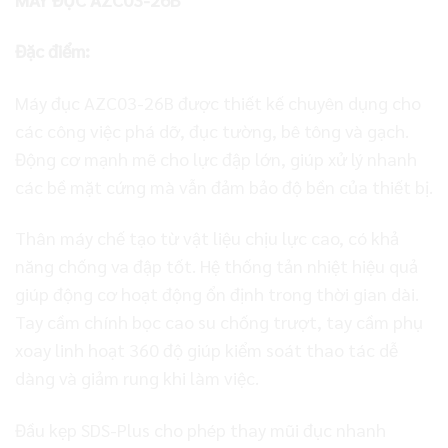
Đặc điểm:
Máy đục AZC03-26B được thiết kế chuyên dụng cho
các công việc phá dỡ, đục tường, bê tông và gạch.
Động cơ mạnh mẽ cho lực đập lớn, giúp xử lý nhanh
các bề mặt cứng mà vẫn đảm bảo độ bền của thiết bị.
Thân máy chế tạo từ vật liệu chịu lực cao, có khả
năng chống va đập tốt. Hệ thống tản nhiệt hiệu quả
giúp động cơ hoạt động ổn định trong thời gian dài.
Tay cầm chính bọc cao su chống trượt, tay cầm phụ
xoay linh hoạt 360 độ giúp kiểm soát thao tác dễ
dàng và giảm rung khi làm việc.
Đầu kẹp SDS-Plus cho phép thay mũi đục nhanh