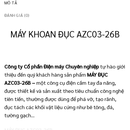
MÔ TẢ
ĐÁNH GIÁ (0)
MÁY KHOAN ĐỤC AZC03-26B
Công ty Cổ phần Điện máy Chuyên nghiệp
tự hào giới
thiệu đến quý khách hàng sản phẩm
MÁY ĐỤC
AZC03-26B
–
một công cụ điện cầm tay đa năng,
được thiết kế và sản xuất theo tiêu chuẩn công nghệ
tiên tiến, thường được dùng để phá vỡ, tạo rãnh,
đục tách các khối vật liệu cứng như bê tông, đá,
tường gạch…
MÁY ĐỤC AZC03-26B