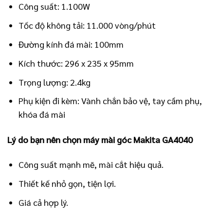
Công suất: 1.100W
Tốc độ không tải: 11.000 vòng/phút
Đường kính đá mài: 100mm
Kích thước: 296 x 235 x 95mm
Trọng lượng: 2.4kg
Phụ kiện đi kèm: Vành chắn bảo vệ, tay cầm phụ,
khóa đá mài
Lý do bạn nên chọn máy mài góc Makita GA4040
Công suất mạnh mẽ, mài cắt hiệu quả.
Thiết kế nhỏ gọn, tiện lợi.
Giá cả hợp lý.