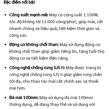
Đặc điểm nổi bật
Công suất mạnh mẽ:
Máy có công suất 1.100W,
tốc độ không tải 11.000 vòng/phút, giúp mài, cắt
nhanh chóng và hiệu quả, tiết kiệm thời gian và
công sức.
Động cơ không chổi than:
Máy sử dụng động cơ
không chổi than giúp giảm tiếng ồn, tăng tuổi thọ
động cơ và tiết kiệm điện năng.
Công nghệ chống rung SJS II:
Máy được trang bị
công nghệ chống rung SJS II giúp giảm rung chấn
tối đa, cho thao tác mài cắt chính xác và thoải
mái hơn.
Đá mài 100mm:
Máy sử dụng đá mài 100mm
thông dụng, dễ dàng thay thế và sử dụng với