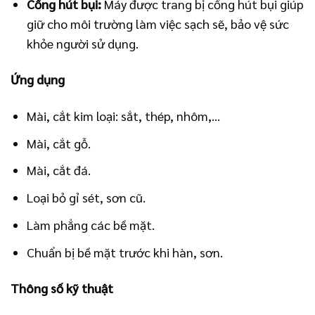
Cổng hút bụi:
Máy được trang bị cổng hút bụi giúp
giữ cho môi trường làm việc sạch sẽ, bảo vệ sức
khỏe người sử dụng.
Ứng dụng
Mài, cắt kim loại: sắt, thép, nhôm,…
Mài, cắt gỗ.
Mài, cắt đá.
Loại bỏ gỉ sét, sơn cũ.
Làm phẳng các bề mặt.
Chuẩn bị bề mặt trước khi hàn, sơn.
Thông số kỹ thuật