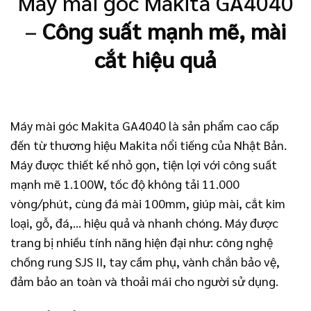
Máy mài góc Makita GA4040
–
Công suất mạnh mẽ, mài
cắt hiệu quả
Máy mài góc Makita GA4040 là sản phẩm cao cấp
đến từ thương hiệu Makita nổi tiếng của Nhật Bản.
Máy được thiết kế nhỏ gọn, tiện lợi với công suất
mạnh mẽ 1.100W, tốc độ không tải 11.000
vòng/phút, cùng đá mài 100mm, giúp mài, cắt kim
loại, gỗ, đá,… hiệu quả và nhanh chóng. Máy được
trang bị nhiều tính năng hiện đại như: công nghệ
chống rung SJS II, tay cầm phụ, vành chắn bảo vệ,
đảm bảo an toàn và thoải mái cho người sử dụng.