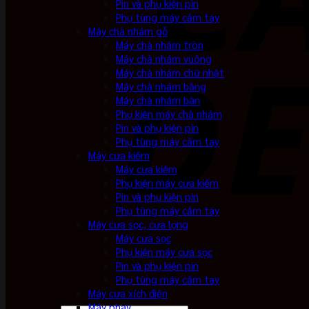
Pin và phụ kiện pin
Phụ tùng máy cầm tay
Máy chà nhám gỗ
Máy chà nhám tròn
Máy chà nhám vuông
Máy chà nhám chữ nhật
Máy chà nhám băng
Máy chà nhám bàn
Phụ kiện máy chà nhám
Pin và phụ kiện pin
Phụ tùng máy cầm tay
Máy cưa kiếm
Máy cưa kiếm
Phụ kiện máy cưa kiếm
Pin và phụ kiện pin
Phụ tùng máy cầm tay
Máy cưa sọc, cưa lọng
Máy cưa sọc
Phụ kiện máy cưa sọc
Pin và phụ kiện pin
Phụ tùng máy cầm tay
Máy cưa xích điện
Máy phay