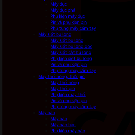
Máy đục
Máy đục phá
Phụ kiện máy đục
Pin và phụ kiện pin
Phụ tùng máy cầm tay
Máy siết bu lông
Máy siết bu lông
Máy siết bu lông góc
Máy siết cắt bu lông
Phụ kiện siết bu lông
Pin và phụ kiện pin
Phụ tùng máy cầm tay
Máy thổi nóng, thổi gió
Máy thổi nóng
Máy thổi gió
Phụ kiện máy thổi
Pin và phụ kiện pin
Phụ tùng máy cầm tay
Máy bào
Máy bào
Máy bào bàn
Phụ kiện máy bào