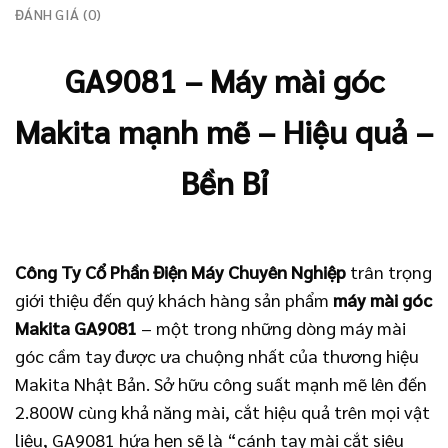
ĐÁNH GIÁ (0)
GA9081 – Máy mài góc
Makita mạnh mẽ – Hiệu quả –
Bền Bỉ
Công Ty Cổ Phần Điện Máy Chuyên Nghiệp
trân trọng
giới thiệu đến quý khách hàng sản phẩm
máy mài góc
Makita GA9081
– một trong những dòng máy mài
góc cầm tay được ưa chuộng nhất của thương hiệu
Makita Nhật Bản. Sở hữu công suất mạnh mẽ lên đến
2.800W cùng khả năng mài, cắt hiệu quả trên mọi vật
liệu, GA9081 hứa hẹn sẽ là “cánh tay mài cắt siêu