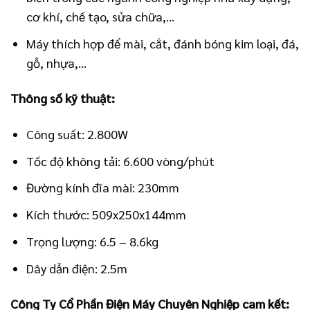
cơ khí, chế tạo, sửa chữa,…
Máy thích hợp để mài, cắt, đánh bóng kim loại, đá,
gỗ, nhựa,…
Thông số kỹ thuật:
Công suất: 2.800W
Tốc độ không tải: 6.600 vòng/phút
Đường kính đĩa mài: 230mm
Kích thước: 509x250x144mm
Trọng lượng: 6.5 – 8.6kg
Dây dẫn điện: 2.5m
Công Ty Cổ Phần Điện Máy Chuyên Nghiệp cam kết: