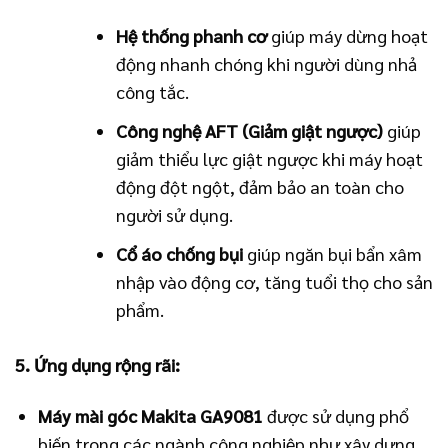
Hệ thống phanh cơ
giúp máy dừng hoạt
động nhanh chóng khi người dùng nhả
công tắc.
Công nghệ AFT (Giảm giật ngược)
giúp
giảm thiểu lực giật ngược khi máy hoạt
động đột ngột, đảm bảo an toàn cho
người sử dụng.
Cổ áo chống bụi
giúp ngăn bụi bẩn xâm
nhập vào động cơ, tăng tuổi thọ cho sản
phẩm.
5. Ứng dụng rộng rãi:
Máy mài góc Makita GA9081
được sử dụng phổ
biến trong các ngành công nghiệp như xây dựng,