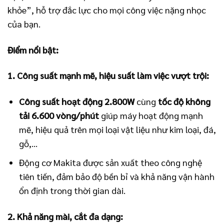
khỏe”, hỗ trợ đắc lực cho mọi công việc nặng nhọc
của bạn.
Điểm nổi bật:
1. Công suất mạnh mẽ, hiệu suất làm việc vượt trội:
Công suất hoạt động 2.800W
cùng
tốc độ không
tải 6.600 vòng/phút
giúp máy hoạt động mạnh
mẽ, hiệu quả trên mọi loại vật liệu như kim loại, đá,
gỗ,…
Động cơ Makita được sản xuất theo công nghệ
tiên tiến, đảm bảo độ bền bỉ và khả năng vận hành
ổn định trong thời gian dài.
2. Khả năng mài, cắt đa dạng: