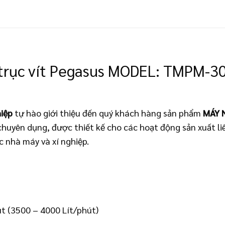
 trục vít Pegasus MODEL: TMPM-30
iệp
tự hào giới thiệu đến quý khách hàng sản phẩm
MÁY 
chuyên dụng, được thiết kế cho các hoạt động sản xuất li
c nhà máy và xí nghiệp.
út (3500 – 4000 Lít/phút)