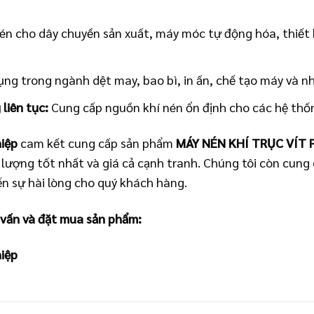
én cho dây chuyền sản xuất, máy móc tự động hóa, thiết b
ng trong ngành dệt may, bao bì, in ấn, chế tạo máy và n
liên tục:
Cung cấp nguồn khí nén ổn định cho các hệ thố
iệp
cam kết cung cấp sản phẩm
MÁY NÉN KHÍ TRỤC VÍT 
lượng tốt nhất và giá cả cạnh tranh. Chúng tôi còn cung 
 sự hài lòng cho quý khách hàng.
 vấn và đặt mua sản phẩm:
iệp