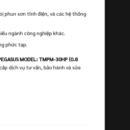
ị phun sơn tĩnh điện, và các hệ thống
hiều ngành công nghiệp khác.
ng phức tạp.
PEGASUS MODEL: TMPM-30HP (0.8
cấp dịch vụ tư vấn, bảo hành và sửa