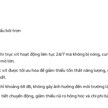
dầu bôi trơn
hí trục vít hoạt động liên tục 24/7 mà không bị nóng, cun
 mô lớn.
vít được tối ưu hóa để giảm thiểu tổn thất năng lượng, g
uất.
chỉ khoảng 68 dB, không gây ảnh hưởng đến môi trường l
 tiết chuyển động, giảm thiểu rủi ro hỏng hóc và chi phí bả