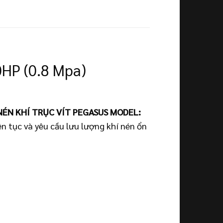
HP (0.8 Mpa)
NÉN KHÍ TRỤC VÍT PEGASUS MODEL:
ên tục và yêu cầu lưu lượng khí nén ổn