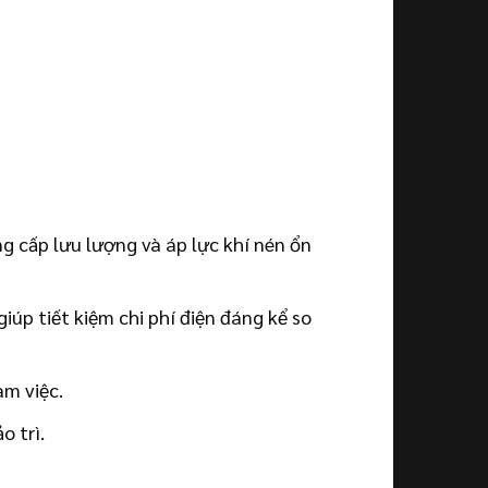
g cấp lưu lượng và áp lực khí nén ổn
iúp tiết kiệm chi phí điện đáng kể so
àm việc.
o trì.