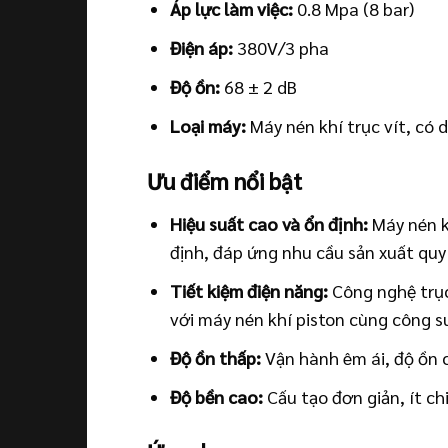
Áp lực làm việc:
0.8 Mpa (8 bar)
Điện áp:
380V/3 pha
Độ ồn:
68 ± 2 dB
Loại máy:
Máy nén khí trục vít, có 
Ưu điểm nổi bật
Hiệu suất cao và ổn định:
Máy nén k
định, đáp ứng nhu cầu sản xuất quy
Tiết kiệm điện năng:
Công nghệ trục 
với máy nén khí piston cùng công s
Độ ồn thấp:
Vận hành êm ái, độ ồn 
Độ bền cao:
Cấu tạo đơn giản, ít chi