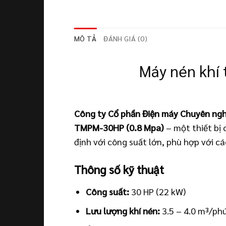
MÔ TẢ
ĐÁNH GIÁ (0)
Máy nén khí
Công ty Cổ phần Điện máy Chuyên ngh
TMPM-30HP (0.8 Mpa)
– một thiết bị 
định với công suất lớn, phù hợp với cá
Thông số kỹ thuật
Công suất:
30 HP (22 kW)
Lưu lượng khí nén:
3.5 – 4.0 m³/ph