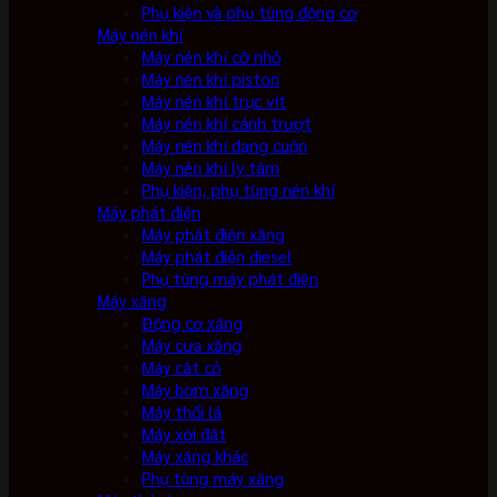
Phụ kiện và phụ tùng động cơ
Máy nén khí
Máy nén khí cỡ nhỏ
Máy nén khí piston
Máy nén khí trục vít
Máy nén khí cánh trượt
Máy nén khí dạng cuộn
Máy nén khí ly tâm
Phụ kiện, phụ tùng nén khí
Máy phát điện
Máy phát điện xăng
Máy phát điện diesel
Phụ tùng máy phát điện
Máy xăng
Động cơ xăng
Máy cưa xăng
Máy cắt cỏ
Máy bơm xăng
Máy thổi lá
Máy xới đất
Máy xăng khác
Phụ tùng máy xăng