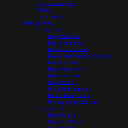
Dụng cụ thủy lực
Thang
Dụng cụ khác
Máy cầm tay
Máy khoan
Máy khoan pin
Máy khoan điện
Máy khoan bê tông
Máy khoan bê tông dùng pin
Máy khoan từ
Máy khoan rút lõi
Máy khoan bàn
Máy vặn vít
Phụ kiện khoan cắt
Pin và phụ kiện pin
Phụ tùng máy cầm tay
Máy mài cắt
Máy mài góc
Máy mài thẳng
Máy mài bàn