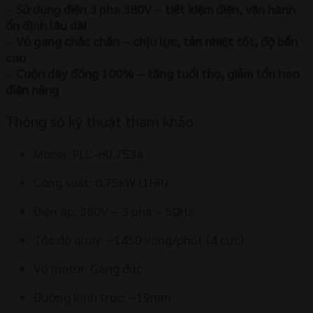
–
Sử dụng điện 3 pha 380V – tiết kiệm điện, vận hành
ổn định lâu dài
–
Vỏ gang chắc chắn – chịu lực, tản nhiệt tốt, độ bền
cao
–
Cuộn dây đồng 100% – tăng tuổi thọ, giảm tổn hao
điện năng
Thông số kỹ thuật tham khảo
Model: PLC-H0.7534
Công suất: 0.75kW (1HP)
Điện áp: 380V – 3 pha – 50Hz
Tốc độ quay: ~1450 vòng/phút (4 cực)
Vỏ motor: Gang đúc
Đường kính trục: ~19mm