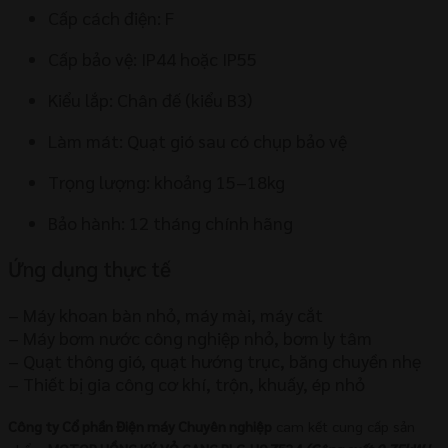
Cấp cách điện: F
Cấp bảo vệ: IP44 hoặc IP55
Kiểu lắp: Chân đế (kiểu B3)
Làm mát: Quạt gió sau có chụp bảo vệ
Trọng lượng: khoảng 15–18kg
Bảo hành: 12 tháng chính hãng
Ứng dụng thực tế
– Máy khoan bàn nhỏ, máy mài, máy cắt
– Máy bơm nước công nghiệp nhỏ, bơm ly tâm
– Quạt thông gió, quạt hướng trục, băng chuyền nhẹ
– Thiết bị gia công cơ khí, trộn, khuấy, ép nhỏ
Công ty Cổ phần Điện máy Chuyên nghiệp
cam kết cung cấp sản