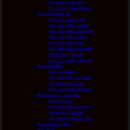
Pin và phụ kiện pin
Phụ tùng máy cầm tay
Máy chà nhám gỗ
Máy chà nhám tròn
Máy chà nhám vuông
Máy chà nhám chữ nhật
Máy chà nhám băng
Máy chà nhám bàn
Phụ kiện máy chà nhám
Pin và phụ kiện pin
Phụ tùng máy cầm tay
Máy cưa kiếm
Máy cưa kiếm
Phụ kiện máy cưa kiếm
Pin và phụ kiện pin
Phụ tùng máy cầm tay
Máy cưa sọc, cưa lọng
Máy cưa sọc
Phụ kiện máy cưa sọc
Pin và phụ kiện pin
Phụ tùng máy cầm tay
Máy cưa xích điện
Máy phay