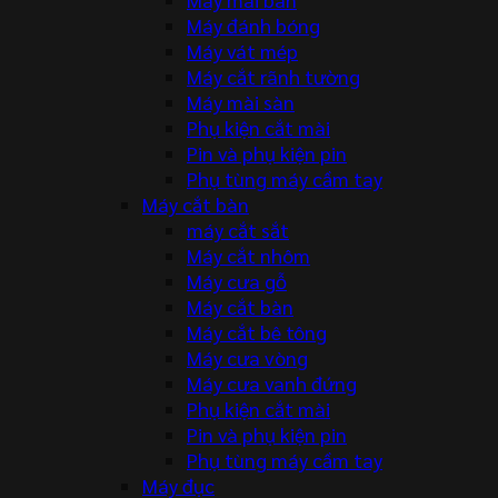
Máy đánh bóng
Máy vát mép
Máy cắt rãnh tường
Máy mài sàn
Phụ kiện cắt mài
Pin và phụ kiện pin
Phụ tùng máy cầm tay
Máy cắt bàn
máy cắt sắt
Máy cắt nhôm
Máy cưa gỗ
Máy cắt bàn
Máy cắt bê tông
Máy cưa vòng
Máy cưa vanh đứng
Phụ kiện cắt mài
Pin và phụ kiện pin
Phụ tùng máy cầm tay
Máy đục