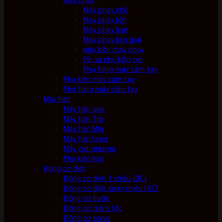
Máy phay nhỏ
Máy phay lớn
Máy phay bàn
Máy phay kim loại
phụ kiện máy phay
Pin và phụ kiện pin
Phụ tùng máy cầm tay
Phụ kiện máy cầm tay
Phụ tùng máy cầm tay
Máy hàn
Máy hàn que
Máy hàn Tig
Máy hàn Mig
Máy hàn laser
Máy cut plasma
Phụ kiện hàn
Động cơ điện
Động cơ điện 1 chiều (DC)
Động cơ điện xoay chiều (AC)
Động cơ bước
Động cơ giảm tốc
Động cơ servo