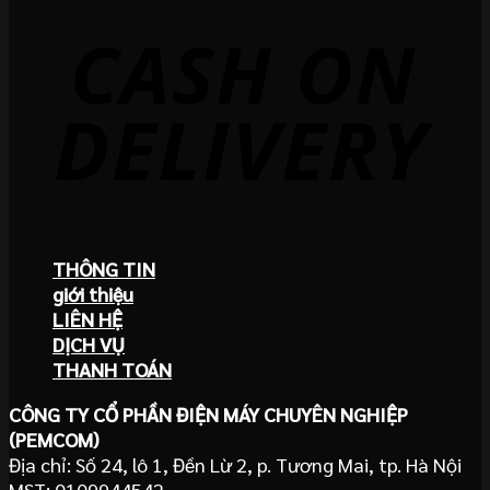
THÔNG TIN
giới thiệu
LIÊN HỆ
DỊCH VỤ
THANH TOÁN
CÔNG TY CỔ PHẦN ĐIỆN MÁY CHUYÊN NGHIỆP
(PEMCOM)
Địa chỉ: Số 24, lô 1, Đền Lừ 2, p. Tương Mai, tp. Hà Nội
MST: 0109944542