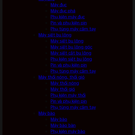
Máy đục
Máy đục phá
Phụ kiện máy đục
Pin và phụ kiện pin
Phụ tùng máy cầm tay
Máy siết bu lông
Máy siết bu lông
Máy siết bu lông góc
Máy siết cắt bu lông
Phụ kiện siết bu lông
Pin và phụ kiện pin
Phụ tùng máy cầm tay
Máy thổi nóng, thổi gió
Máy thổi nóng
Máy thổi gió
Phụ kiện máy thổi
Pin và phụ kiện pin
Phụ tùng máy cầm tay
Máy bào
Máy bào
Máy bào bàn
Phụ kiện máy bào