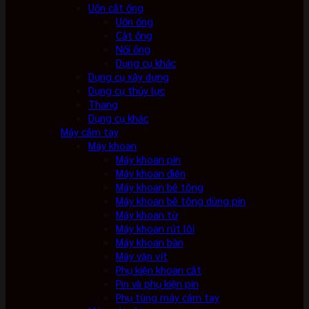
Uốn cắt ống
Uốn ống
Cắt ống
Nối ống
Dụng cụ khác
Dụng cụ xây dựng
Dụng cụ thủy lực
Thang
Dụng cụ khác
Máy cầm tay
Máy khoan
Máy khoan pin
Máy khoan điện
Máy khoan bê tông
Máy khoan bê tông dùng pin
Máy khoan từ
Máy khoan rút lõi
Máy khoan bàn
Máy vặn vít
Phụ kiện khoan cắt
Pin và phụ kiện pin
Phụ tùng máy cầm tay