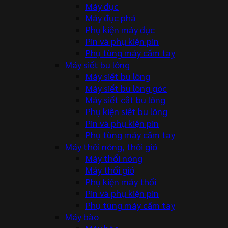
Máy đục
Máy đục phá
Phụ kiện máy đục
Pin và phụ kiện pin
Phụ tùng máy cầm tay
Máy siết bu lông
Máy siết bu lông
Máy siết bu lông góc
Máy siết cắt bu lông
Phụ kiện siết bu lông
Pin và phụ kiện pin
Phụ tùng máy cầm tay
Máy thổi nóng, thổi gió
Máy thổi nóng
Máy thổi gió
Phụ kiện máy thổi
Pin và phụ kiện pin
Phụ tùng máy cầm tay
Máy bào