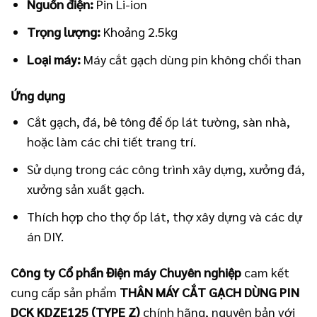
Nguồn điện:
Pin Li-ion
Trọng lượng:
Khoảng 2.5kg
Loại máy:
Máy cắt gạch dùng pin không chổi than
Ứng dụng
Cắt gạch, đá, bê tông để ốp lát tường, sàn nhà,
hoặc làm các chi tiết trang trí.
Sử dụng trong các công trình xây dựng, xưởng đá,
xưởng sản xuất gạch.
Thích hợp cho thợ ốp lát, thợ xây dựng và các dự
án DIY.
Công ty Cổ phần Điện máy Chuyên nghiệp
cam kết
cung cấp sản phẩm
THÂN MÁY CẮT GẠCH DÙNG PIN
DCK KDZE125 (TYPE Z)
chính hãng, nguyên bản với