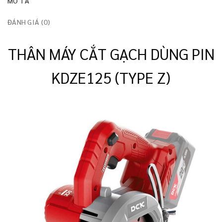
MÔ TẢ
ĐÁNH GIÁ (0)
THÂN MÁY CẮT GẠCH DÙNG PIN
KDZE125 (TYPE Z)