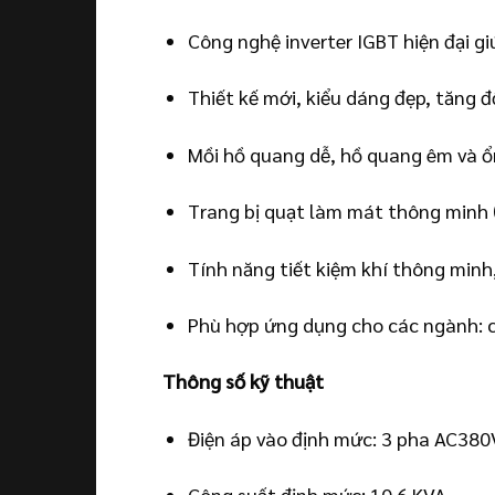
Công nghệ inverter IGBT hiện đại gi
Thiết kế mới, kiểu dáng đẹp, tăng 
Mồi hồ quang dễ, hồ quang êm và ổn
Trang bị quạt làm mát thông minh (
Tính năng tiết kiệm khí thông minh,
Phù hợp ứng dụng cho các ngành: ch
Thông số kỹ thuật
Điện áp vào định mức: 3 pha AC38
Công suất định mức: 10.6 KVA