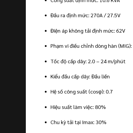
Đầu ra định mức: 270A / 27.5V
Điện áp không tải định mức: 62V
Phạm vi điều chỉnh dòng hàn (MIG):
Tốc độ cấp dây: 2.0 – 24 m/phút
Kiểu đầu cấp dây: Đầu liền
Hệ số công suất (cosφ): 0.7
Hiệu suất làm việc: 80%
Chu kỳ tải tại Imax: 30%