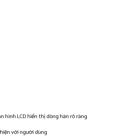
àn hình LCD hiển thị dòng hàn rõ ràng
thiện với người dùng