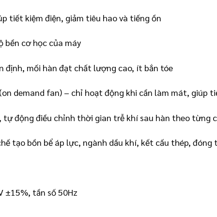
úp tiết kiệm điện, giảm tiêu hao và tiếng ồn
độ bền cơ học của máy
 định, mối hàn đạt chất lượng cao, ít bắn tóe
on demand fan) – chỉ hoạt động khi cần làm mát, giúp tiế
 tự động điều chỉnh thời gian trễ khí sau hàn theo từng 
ế tạo bồn bể áp lực, ngành dầu khí, kết cấu thép, đóng 
0V ±15%, tần số 50Hz