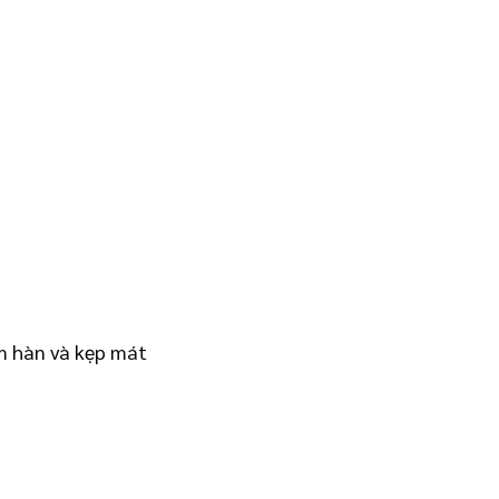
m hàn và kẹp mát