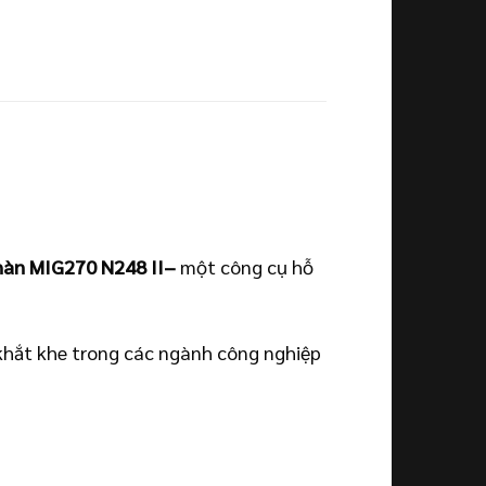
hàn MIG270 N248 II
–
một công cụ hỗ
 khắt khe trong các ngành công nghiệp