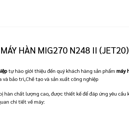
MÁY HÀN MIG270 N248 II (JET20)
iệp
tự hào giới thiệu đến quý khách hàng sản phẩm
máy 
a và bảo trì,Chế tạo và sản xuất công nghiệp
bị hàn chất lượng cao, được thiết kế để đáp ứng yêu cầu
quan chi tiết về máy: