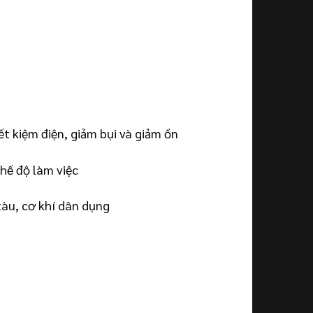
t kiệm điện, giảm bụi và giảm ồn
chế độ làm việc
tàu, cơ khí dân dụng