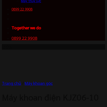
Máy thủy lực
0899 22 9908
Together we do
0899 22 9908
-10%
Trang chủ
/
Máy khoan góc
Máy khoan điện KJZ06-10