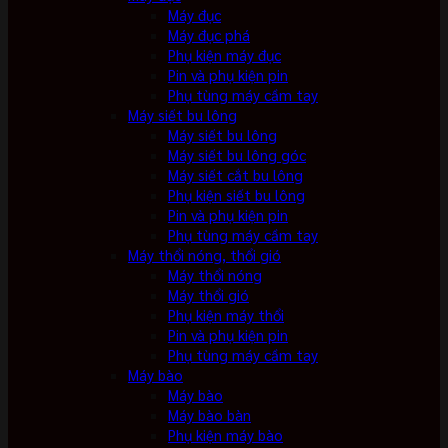
Máy đục
Máy đục phá
Phụ kiện máy đục
Pin và phụ kiện pin
Phụ tùng máy cầm tay
Máy siết bu lông
Máy siết bu lông
Máy siết bu lông góc
Máy siết cắt bu lông
Phụ kiện siết bu lông
Pin và phụ kiện pin
Phụ tùng máy cầm tay
Máy thổi nóng, thổi gió
Máy thổi nóng
Máy thổi gió
Phụ kiện máy thổi
Pin và phụ kiện pin
Phụ tùng máy cầm tay
Máy bào
Máy bào
Máy bào bàn
Phụ kiện máy bào