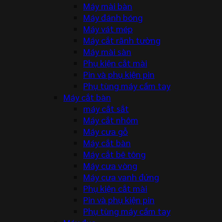
Máy mài bàn
Máy đánh bóng
Máy vát mép
Máy cắt rãnh tường
Máy mài sàn
Phụ kiện cắt mài
Pin và phụ kiện pin
Phụ tùng máy cầm tay
Máy cắt bàn
máy cắt sắt
Máy cắt nhôm
Máy cưa gỗ
Máy cắt bàn
Máy cắt bê tông
Máy cưa vòng
Máy cưa vanh đứng
Phụ kiện cắt mài
Pin và phụ kiện pin
Phụ tùng máy cầm tay