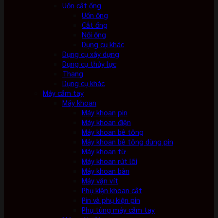
Uốn cắt ống
Uốn ống
Cắt ống
Nối ống
Dụng cụ khác
Dụng cụ xây dựng
Dụng cụ thủy lực
Thang
Dụng cụ khác
Máy cầm tay
Máy khoan
Máy khoan pin
Máy khoan điện
Máy khoan bê tông
Máy khoan bê tông dùng pin
Máy khoan từ
Máy khoan rút lõi
Máy khoan bàn
Máy vặn vít
Phụ kiện khoan cắt
Pin và phụ kiện pin
Phụ tùng máy cầm tay