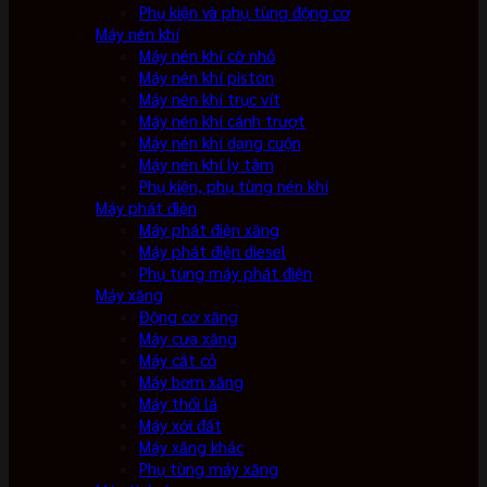
Phụ kiện và phụ tùng động cơ
Máy nén khí
Máy nén khí cỡ nhỏ
Máy nén khí piston
Máy nén khí trục vít
Máy nén khí cánh trượt
Máy nén khí dạng cuộn
Máy nén khí ly tâm
Phụ kiện, phụ tùng nén khí
Máy phát điện
Máy phát điện xăng
Máy phát điện diesel
Phụ tùng máy phát điện
Máy xăng
Động cơ xăng
Máy cưa xăng
Máy cắt cỏ
Máy bơm xăng
Máy thổi lá
Máy xới đất
Máy xăng khác
Phụ tùng máy xăng