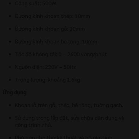
Công suất: 500W
Đường kính khoan thép: 10mm
Đường kính khoan gỗ: 20mm
Đường kính khoan bê tông: 10mm
Tốc độ không tải: 0 – 2600 vòng/phút
Nguồn điện: 220V – 50Hz
Trọng lượng: khoảng 1.6kg
Ứng dụng
Khoan lỗ trên gỗ, thép, bê tông, tường gạch.
Sử dụng trong lắp đặt, sửa chữa dân dụng và
công trình nhỏ.
Phù hợp cho thợ kỹ thuật và hộ gia đình.