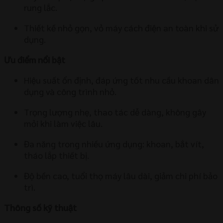
rung lắc.
Thiết kế nhỏ gọn, vỏ máy cách điện an toàn khi sử
dụng.
Ưu điểm nổi bật
Hiệu suất ổn định, đáp ứng tốt nhu cầu khoan dân
dụng và công trình nhỏ.
Trọng lượng nhẹ, thao tác dễ dàng, không gây
mỏi khi làm việc lâu.
Đa năng trong nhiều ứng dụng: khoan, bắt vít,
tháo lắp thiết bị.
Độ bền cao, tuổi thọ máy lâu dài, giảm chi phí bảo
trì.
Thông số kỹ thuật