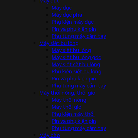
Máy đục
Máy đục
Máy đục phá
Phụ kiện máy đục
Pin và phụ kiện pin
Phụ tùng máy cầm tay
Máy siết bu lông
Máy siết bu lông
Máy siết bu lông góc
Máy siết cắt bu lông
Phụ kiện siết bu lông
Pin và phụ kiện pin
Phụ tùng máy cầm tay
Máy thổi nóng, thổi gió
Máy thổi nóng
Máy thổi gió
Phụ kiện máy thổi
Pin và phụ kiện pin
Phụ tùng máy cầm tay
Máy bào