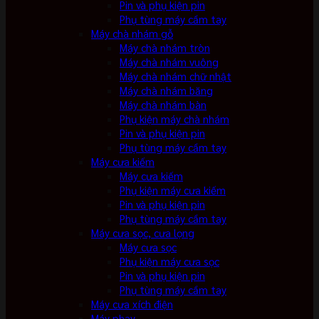
Pin và phụ kiện pin
Phụ tùng máy cầm tay
Máy chà nhám gỗ
Máy chà nhám tròn
Máy chà nhám vuông
Máy chà nhám chữ nhật
Máy chà nhám băng
Máy chà nhám bàn
Phụ kiện máy chà nhám
Pin và phụ kiện pin
Phụ tùng máy cầm tay
Máy cưa kiếm
Máy cưa kiếm
Phụ kiện máy cưa kiếm
Pin và phụ kiện pin
Phụ tùng máy cầm tay
Máy cưa sọc, cưa lọng
Máy cưa sọc
Phụ kiện máy cưa sọc
Pin và phụ kiện pin
Phụ tùng máy cầm tay
Máy cưa xích điện
Máy phay