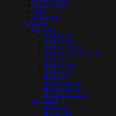
Dụng cụ thủy lực
Thang
Dụng cụ khác
Máy cầm tay
Máy khoan
Máy khoan pin
Máy khoan điện
Máy khoan bê tông
Máy khoan bê tông dùng pin
Máy khoan từ
Máy khoan rút lõi
Máy khoan bàn
Máy vặn vít
Phụ kiện khoan cắt
Pin và phụ kiện pin
Phụ tùng máy cầm tay
Máy mài cắt
Máy mài góc
Máy mài thẳng