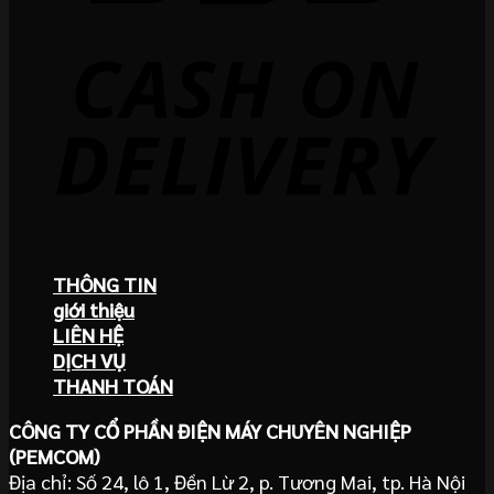
THÔNG TIN
giới thiệu
LIÊN HỆ
DỊCH VỤ
THANH TOÁN
CÔNG TY CỔ PHẦN ĐIỆN MÁY CHUYÊN NGHIỆP
(PEMCOM)
Địa chỉ: Số 24, lô 1, Đền Lừ 2, p. Tương Mai, tp. Hà Nội