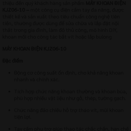
thiệu đến quý khách hàng sản phẩm
MÁY KHOAN ĐIỆN
KJZ06-10
–
một công cụ điện cầm tay đa năng, được
thiết kế và sản xuất theo tiêu chuẩn công nghệ tiên
tiến, thường được dùng để sửa chữa và lắp đặt nội
thất trong gia đình, làm đồ thủ công, mô hình DIY,
khoan mồi cho công tác bắt vít hoặc lắp bulong
MÁY KHOAN ĐIỆN KJZ06-10
Đặc điểm
Động cơ công suất ổn định, cho khả năng khoan
nhanh và chính xác.
Tích hợp chức năng khoan thường và khoan búa,
phù hợp nhiều vật liệu như gỗ, thép, tường gạch.
Chức năng đảo chiều hỗ trợ tháo vít, mũi khoan
tiện lợi.
Tay cầm phụ trợ giúp thao tác chắc chắn, hạn chế