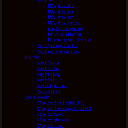
Máy phay nhỏ
Máy phay lớn
Máy phay bàn
Máy phay kim loại
phụ kiện máy phay
Pin và phụ kiện pin
Phụ tùng máy cầm tay
Phụ kiện máy cầm tay
Phụ tùng máy cầm tay
Máy hàn
Máy hàn que
Máy hàn Tig
Máy hàn Mig
Máy hàn laser
Máy cut plasma
Phụ kiện hàn
Động cơ điện
Động cơ điện 1 chiều (DC)
Động cơ điện xoay chiều (AC)
Động cơ bước
Động cơ giảm tốc
Động cơ servo