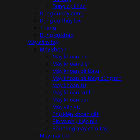
Dụng cụ khác
Dụng cụ xây dựng
Dụng cụ thủy lực
Thang
Dụng cụ khác
Máy cầm tay
Máy khoan
Máy khoan pin
Máy khoan điện
Máy khoan bê tông
Máy khoan bê tông dùng pin
Máy khoan từ
Máy khoan rút lõi
Máy khoan bàn
Máy vặn vít
Phụ kiện khoan cắt
Pin và phụ kiện pin
Phụ tùng máy cầm tay
Máy mài cắt