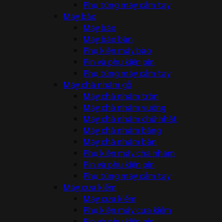
Phụ tùng máy cầm tay
Máy bào
Máy bào
Máy bào bàn
Phụ kiện máy bào
Pin và phụ kiện pin
Phụ tùng máy cầm tay
Máy chà nhám gỗ
Máy chà nhám tròn
Máy chà nhám vuông
Máy chà nhám chữ nhật
Máy chà nhám băng
Máy chà nhám bàn
Phụ kiện máy chà nhám
Pin và phụ kiện pin
Phụ tùng máy cầm tay
Máy cưa kiếm
Máy cưa kiếm
Phụ kiện máy cưa kiếm
Pin và phụ kiện pin