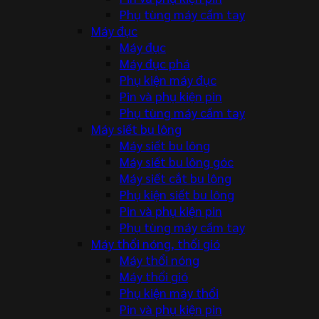
Phụ tùng máy cầm tay
Máy đục
Máy đục
Máy đục phá
Phụ kiện máy đục
Pin và phụ kiện pin
Phụ tùng máy cầm tay
Máy siết bu lông
Máy siết bu lông
Máy siết bu lông góc
Máy siết cắt bu lông
Phụ kiện siết bu lông
Pin và phụ kiện pin
Phụ tùng máy cầm tay
Máy thổi nóng, thổi gió
Máy thổi nóng
Máy thổi gió
Phụ kiện máy thổi
Pin và phụ kiện pin