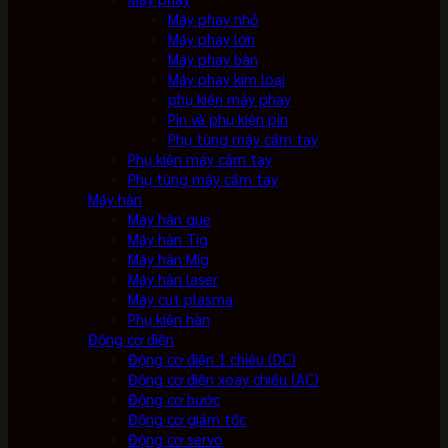
Máy phay nhỏ
Máy phay lớn
Máy phay bàn
Máy phay kim loại
phụ kiện máy phay
Pin và phụ kiện pin
Phụ tùng máy cầm tay
Phụ kiện máy cầm tay
Phụ tùng máy cầm tay
Máy hàn
Máy hàn que
Máy hàn Tig
Máy hàn Mig
Máy hàn laser
Máy cut plasma
Phụ kiện hàn
Động cơ điện
Động cơ điện 1 chiều (DC)
Động cơ điện xoay chiều (AC)
Động cơ bước
Động cơ giảm tốc
Động cơ servo