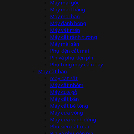
Máy mài góc
Máy mài thẳng
Máy mài bàn
Máy đánh bóng
Máy vát mép
Máy cắt rãnh tường
Máy mài sàn
Phụ kiện cắt mài
Pin và phụ kiện pin
Phụ tùng máy cầm tay
Máy cắt bàn
máy cắt sắt
Máy cắt nhôm
Máy cưa gỗ
Máy cắt bàn
Máy cắt bê tông
Máy cưa vòng
Máy cưa vanh đứng
Phụ kiện cắt mài
Pin và phụ kiện pin