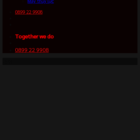
Máy thủy lực
0899 22 9908
Together we do
0899 22 9908
-5%