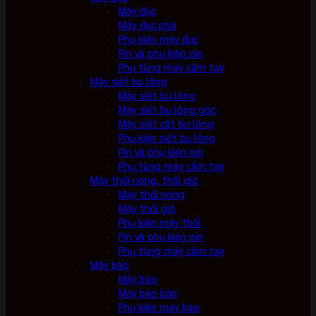
Máy đục
Máy đục phá
Phụ kiện máy đục
Pin và phụ kiện pin
Phụ tùng máy cầm tay
Máy siết bu lông
Máy siết bu lông
Máy siết bu lông góc
Máy siết cắt bu lông
Phụ kiện siết bu lông
Pin và phụ kiện pin
Phụ tùng máy cầm tay
Máy thổi nóng, thổi gió
Máy thổi nóng
Máy thổi gió
Phụ kiện máy thổi
Pin và phụ kiện pin
Phụ tùng máy cầm tay
Máy bào
Máy bào
Máy bào bàn
Phụ kiện máy bào