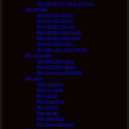
Phụ kiện và phụ tùng động cơ
Máy nén khí
Máy nén khí cỡ nhỏ
Máy nén khí piston
Máy nén khí trục vít
Máy nén khí cánh trượt
Máy nén khí dạng cuộn
Máy nén khí ly tâm
Phụ kiện, phụ tùng nén khí
Máy phát điện
Máy phát điện xăng
Máy phát điện diesel
Phụ tùng máy phát điện
Máy xăng
Động cơ xăng
Máy cưa xăng
Máy cắt cỏ
Máy bơm xăng
Máy thổi lá
Máy xới đất
Máy xăng khác
Phụ tùng máy xăng