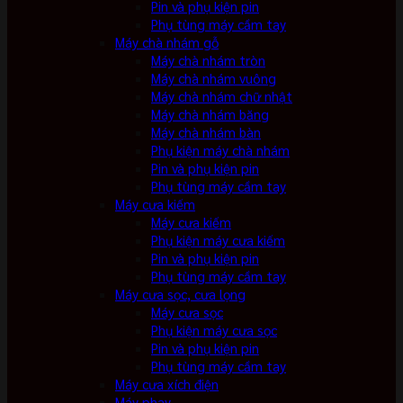
Pin và phụ kiện pin
Phụ tùng máy cầm tay
Máy chà nhám gỗ
Máy chà nhám tròn
Máy chà nhám vuông
Máy chà nhám chữ nhật
Máy chà nhám băng
Máy chà nhám bàn
Phụ kiện máy chà nhám
Pin và phụ kiện pin
Phụ tùng máy cầm tay
Máy cưa kiếm
Máy cưa kiếm
Phụ kiện máy cưa kiếm
Pin và phụ kiện pin
Phụ tùng máy cầm tay
Máy cưa sọc, cưa lọng
Máy cưa sọc
Phụ kiện máy cưa sọc
Pin và phụ kiện pin
Phụ tùng máy cầm tay
Máy cưa xích điện
Máy phay