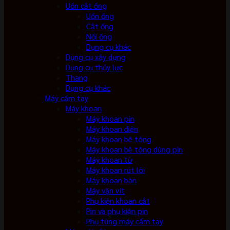
Uốn cắt ống
Uốn ống
Cắt ống
Nối ống
Dụng cụ khác
Dụng cụ xây dựng
Dụng cụ thủy lực
Thang
Dụng cụ khác
Máy cầm tay
Máy khoan
Máy khoan pin
Máy khoan điện
Máy khoan bê tông
Máy khoan bê tông dùng pin
Máy khoan từ
Máy khoan rút lõi
Máy khoan bàn
Máy vặn vít
Phụ kiện khoan cắt
Pin và phụ kiện pin
Phụ tùng máy cầm tay