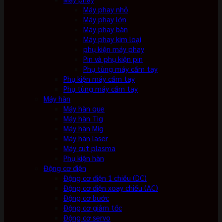
Máy phay nhỏ
Máy phay lớn
Máy phay bàn
Máy phay kim loại
phụ kiện máy phay
Pin và phụ kiện pin
Phụ tùng máy cầm tay
Phụ kiện máy cầm tay
Phụ tùng máy cầm tay
Máy hàn
Máy hàn que
Máy hàn Tig
Máy hàn Mig
Máy hàn laser
Máy cut plasma
Phụ kiện hàn
Động cơ điện
Động cơ điện 1 chiều (DC)
Động cơ điện xoay chiều (AC)
Động cơ bước
Động cơ giảm tốc
Động cơ servo