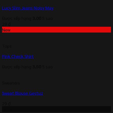
Lucy Slim Jeans Noisy May
Được xếp hạng
3.00
5 sao
29
₫
New
Tops
Pink Check Shirt
Được xếp hạng
3.50
5 sao
Sweaters
Sweat Blouse Gestuz
29
₫
-66%