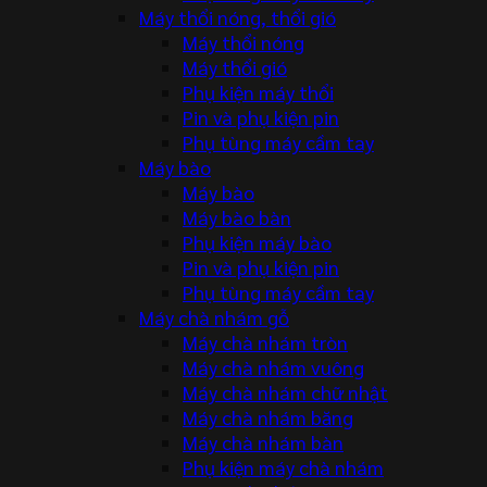
Máy thổi nóng, thổi gió
Máy thổi nóng
Máy thổi gió
Phụ kiện máy thổi
Pin và phụ kiện pin
Phụ tùng máy cầm tay
Máy bào
Máy bào
Máy bào bàn
Phụ kiện máy bào
Pin và phụ kiện pin
Phụ tùng máy cầm tay
Máy chà nhám gỗ
Máy chà nhám tròn
Máy chà nhám vuông
Máy chà nhám chữ nhật
Máy chà nhám băng
Máy chà nhám bàn
Phụ kiện máy chà nhám