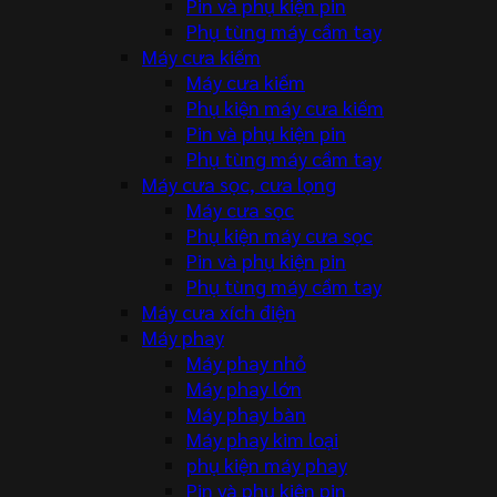
Pin và phụ kiện pin
Phụ tùng máy cầm tay
Máy cưa kiếm
Máy cưa kiếm
Phụ kiện máy cưa kiếm
Pin và phụ kiện pin
Phụ tùng máy cầm tay
Máy cưa sọc, cưa lọng
Máy cưa sọc
Phụ kiện máy cưa sọc
Pin và phụ kiện pin
Phụ tùng máy cầm tay
Máy cưa xích điện
Máy phay
Máy phay nhỏ
Máy phay lớn
Máy phay bàn
Máy phay kim loại
phụ kiện máy phay
Pin và phụ kiện pin