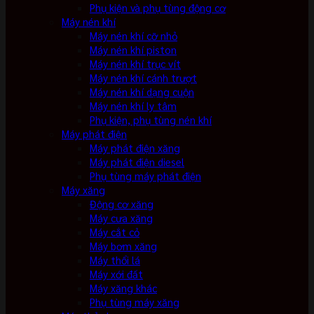
Phụ kiện và phụ tùng động cơ
Máy nén khí
Máy nén khí cỡ nhỏ
Máy nén khí piston
Máy nén khí trục vít
Máy nén khí cánh trượt
Máy nén khí dạng cuộn
Máy nén khí ly tâm
Phụ kiện, phụ tùng nén khí
Máy phát điện
Máy phát điện xăng
Máy phát điện diesel
Phụ tùng máy phát điện
Máy xăng
Động cơ xăng
Máy cưa xăng
Máy cắt cỏ
Máy bơm xăng
Máy thổi lá
Máy xới đất
Máy xăng khác
Phụ tùng máy xăng