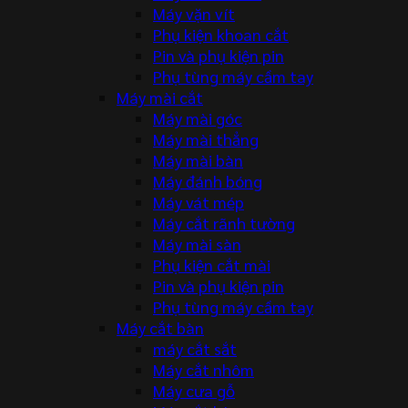
Máy vặn vít
Phụ kiện khoan cắt
Pin và phụ kiện pin
Phụ tùng máy cầm tay
Máy mài cắt
Máy mài góc
Máy mài thẳng
Máy mài bàn
Máy đánh bóng
Máy vát mép
Máy cắt rãnh tường
Máy mài sàn
Phụ kiện cắt mài
Pin và phụ kiện pin
Phụ tùng máy cầm tay
Máy cắt bàn
máy cắt sắt
Máy cắt nhôm
Máy cưa gỗ