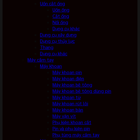
Uốn cắt ống
Uốn ống
Cắt ống
Nối ống
Dụng cụ khác
Dụng cụ xây dựng
Dụng cụ thủy lực
Thang
Dụng cụ khác
Máy cầm tay
Máy khoan
Máy khoan pin
Máy khoan điện
Máy khoan bê tông
Máy khoan bê tông dùng pin
Máy khoan từ
Máy khoan rút lõi
Máy khoan bàn
Máy vặn vít
Phụ kiện khoan cắt
Pin và phụ kiện pin
Phụ tùng máy cầm tay