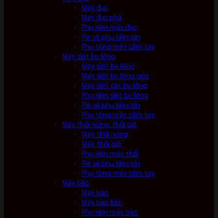
Máy đục
Máy đục phá
Phụ kiện máy đục
Pin và phụ kiện pin
Phụ tùng máy cầm tay
Máy siết bu lông
Máy siết bu lông
Máy siết bu lông góc
Máy siết cắt bu lông
Phụ kiện siết bu lông
Pin và phụ kiện pin
Phụ tùng máy cầm tay
Máy thổi nóng, thổi gió
Máy thổi nóng
Máy thổi gió
Phụ kiện máy thổi
Pin và phụ kiện pin
Phụ tùng máy cầm tay
Máy bào
Máy bào
Máy bào bàn
Phụ kiện máy bào