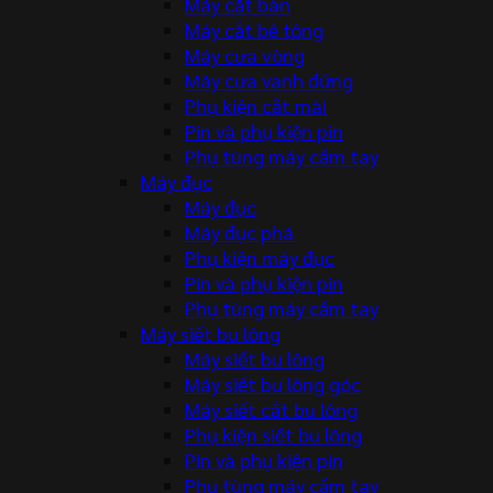
Máy cắt bàn
Máy cắt bê tông
Máy cưa vòng
Máy cưa vanh đứng
Phụ kiện cắt mài
Pin và phụ kiện pin
Phụ tùng máy cầm tay
Máy đục
Máy đục
Máy đục phá
Phụ kiện máy đục
Pin và phụ kiện pin
Phụ tùng máy cầm tay
Máy siết bu lông
Máy siết bu lông
Máy siết bu lông góc
Máy siết cắt bu lông
Phụ kiện siết bu lông
Pin và phụ kiện pin
Phụ tùng máy cầm tay