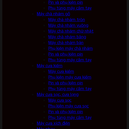
Pin và phụ kiện pin
Phụ tùng máy cầm tay
Máy chà nhám gỗ
Máy chà nhám tròn
Máy chà nhám vuông
Máy chà nhám chữ nhật
Máy chà nhám băng
Máy chà nhám bàn
Phụ kiện máy chà nhám
Pin và phụ kiện pin
Phụ tùng máy cầm tay
Máy cưa kiếm
Máy cưa kiếm
Phụ kiện máy cưa kiếm
Pin và phụ kiện pin
Phụ tùng máy cầm tay
Máy cưa sọc, cưa lọng
Máy cưa sọc
Phụ kiện máy cưa sọc
Pin và phụ kiện pin
Phụ tùng máy cầm tay
Máy cưa xích điện
Máy phay