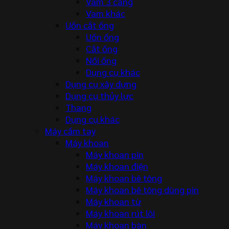
Vam 3 càng
Vam khác
Uốn cắt ống
Uốn ống
Cắt ống
Nối ống
Dụng cụ khác
Dụng cụ xây dựng
Dụng cụ thủy lực
Thang
Dụng cụ khác
Máy cầm tay
Máy khoan
Máy khoan pin
Máy khoan điện
Máy khoan bê tông
Máy khoan bê tông dùng pin
Máy khoan từ
Máy khoan rút lõi
Máy khoan bàn