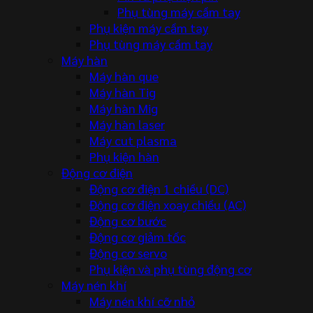
Phụ tùng máy cầm tay
Phụ kiện máy cầm tay
Phụ tùng máy cầm tay
Máy hàn
Máy hàn que
Máy hàn Tig
Máy hàn Mig
Máy hàn laser
Máy cut plasma
Phụ kiện hàn
Động cơ điện
Động cơ điện 1 chiều (DC)
Động cơ điện xoay chiều (AC)
Động cơ bước
Động cơ giảm tốc
Động cơ servo
Phụ kiện và phụ tùng động cơ
Máy nén khí
Máy nén khí cỡ nhỏ