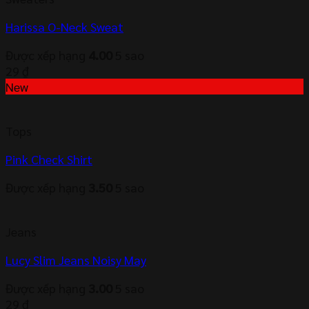
Harissa O-Neck Sweat
Được xếp hạng
4.00
5 sao
29
₫
New
Tops
Pink Check Shirt
Được xếp hạng
3.50
5 sao
Jeans
Lucy Slim Jeans Noisy May
Được xếp hạng
3.00
5 sao
29
₫