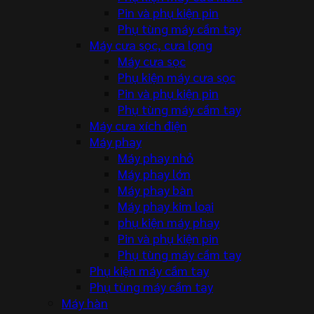
Pin và phụ kiện pin
Phụ tùng máy cầm tay
Máy cưa sọc, cưa lọng
Máy cưa sọc
Phụ kiện máy cưa sọc
Pin và phụ kiện pin
Phụ tùng máy cầm tay
Máy cưa xích điện
Máy phay
Máy phay nhỏ
Máy phay lớn
Máy phay bàn
Máy phay kim loại
phụ kiện máy phay
Pin và phụ kiện pin
Phụ tùng máy cầm tay
Phụ kiện máy cầm tay
Phụ tùng máy cầm tay
Máy hàn