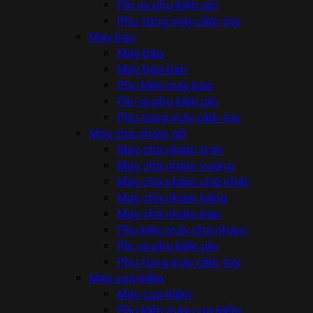
Pin và phụ kiện pin
Phụ tùng máy cầm tay
Máy bào
Máy bào
Máy bào bàn
Phụ kiện máy bào
Pin và phụ kiện pin
Phụ tùng máy cầm tay
Máy chà nhám gỗ
Máy chà nhám tròn
Máy chà nhám vuông
Máy chà nhám chữ nhật
Máy chà nhám băng
Máy chà nhám bàn
Phụ kiện máy chà nhám
Pin và phụ kiện pin
Phụ tùng máy cầm tay
Máy cưa kiếm
Máy cưa kiếm
Phụ kiện máy cưa kiếm