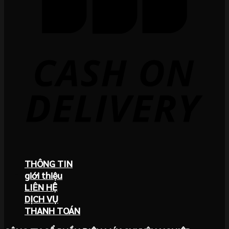
THÔNG TIN
giới thiệu
LIÊN HỆ
DỊCH VỤ
THANH TOÁN