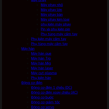
Máy phay nhỏ
Máy phay lớn
Máy phay bàn
Máy phay kim loại
phụ kiện máy phay
Pin và phụ kiện pin
Phụ tùng máy cầm tay
Phụ kiện máy cầm tay
Phụ tùng máy cầm tay
Máy hàn
Máy hàn que
Máy hàn Tig
Máy hàn Mig
Máy hàn laser
Máy cut plasma
Phụ kiện hàn
Động cơ điện
Động cơ điện 1 chiều (DC)
Động cơ điện xoay chiều (AC)
Động cơ bước
Động cơ giảm tốc
Động cơ servo