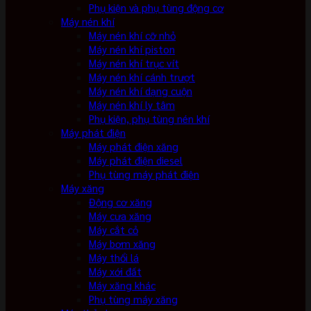
Phụ kiện và phụ tùng động cơ
Máy nén khí
Máy nén khí cỡ nhỏ
Máy nén khí piston
Máy nén khí trục vít
Máy nén khí cánh trượt
Máy nén khí dạng cuộn
Máy nén khí ly tâm
Phụ kiện, phụ tùng nén khí
Máy phát điện
Máy phát điện xăng
Máy phát điện diesel
Phụ tùng máy phát điện
Máy xăng
Động cơ xăng
Máy cưa xăng
Máy cắt cỏ
Máy bơm xăng
Máy thổi lá
Máy xới đất
Máy xăng khác
Phụ tùng máy xăng