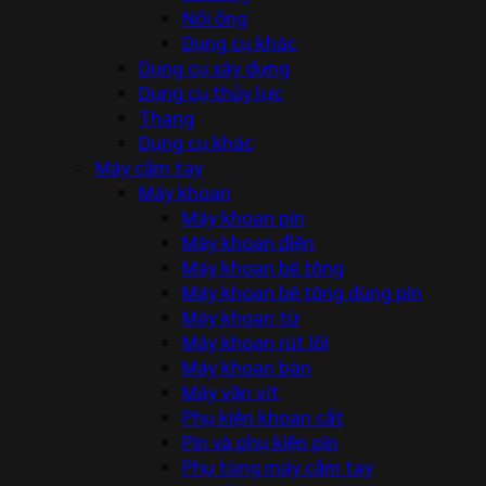
Nối ống
Dụng cụ khác
Dụng cụ xây dựng
Dụng cụ thủy lực
Thang
Dụng cụ khác
Máy cầm tay
Máy khoan
Máy khoan pin
Máy khoan điện
Máy khoan bê tông
Máy khoan bê tông dùng pin
Máy khoan từ
Máy khoan rút lõi
Máy khoan bàn
Máy vặn vít
Phụ kiện khoan cắt
Pin và phụ kiện pin
Phụ tùng máy cầm tay