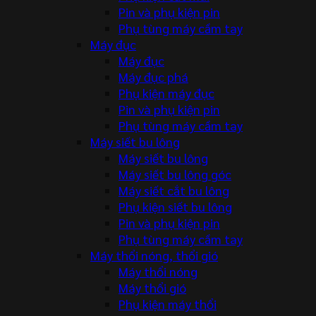
Pin và phụ kiện pin
Phụ tùng máy cầm tay
Máy đục
Máy đục
Máy đục phá
Phụ kiện máy đục
Pin và phụ kiện pin
Phụ tùng máy cầm tay
Máy siết bu lông
Máy siết bu lông
Máy siết bu lông góc
Máy siết cắt bu lông
Phụ kiện siết bu lông
Pin và phụ kiện pin
Phụ tùng máy cầm tay
Máy thổi nóng, thổi gió
Máy thổi nóng
Máy thổi gió
Phụ kiện máy thổi