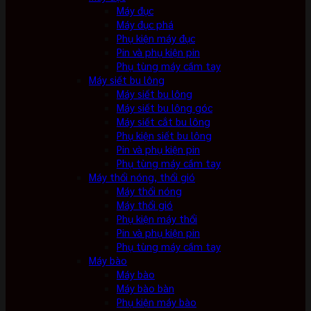
Máy đục
Máy đục phá
Phụ kiện máy đục
Pin và phụ kiện pin
Phụ tùng máy cầm tay
Máy siết bu lông
Máy siết bu lông
Máy siết bu lông góc
Máy siết cắt bu lông
Phụ kiện siết bu lông
Pin và phụ kiện pin
Phụ tùng máy cầm tay
Máy thổi nóng, thổi gió
Máy thổi nóng
Máy thổi gió
Phụ kiện máy thổi
Pin và phụ kiện pin
Phụ tùng máy cầm tay
Máy bào
Máy bào
Máy bào bàn
Phụ kiện máy bào