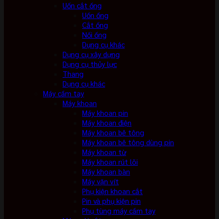
Uốn cắt ống
Uốn ống
Cắt ống
Nối ống
Dụng cụ khác
Dụng cụ xây dựng
Dụng cụ thủy lực
Thang
Dụng cụ khác
Máy cầm tay
Máy khoan
Máy khoan pin
Máy khoan điện
Máy khoan bê tông
Máy khoan bê tông dùng pin
Máy khoan từ
Máy khoan rút lõi
Máy khoan bàn
Máy vặn vít
Phụ kiện khoan cắt
Pin và phụ kiện pin
Phụ tùng máy cầm tay