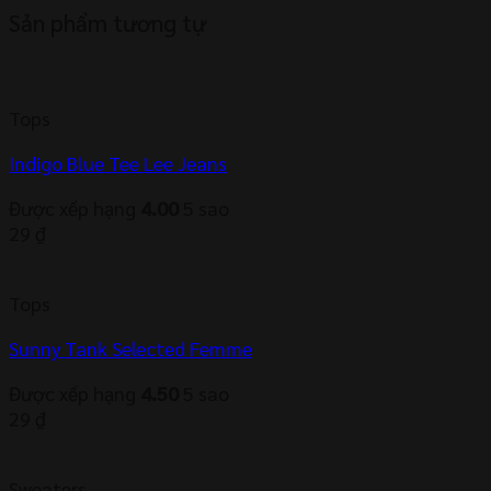
Sản phẩm tương tự
Tops
Indigo Blue Tee Lee Jeans
Được xếp hạng
4.00
5 sao
29
₫
Tops
Sunny Tank Selected Femme
Được xếp hạng
4.50
5 sao
29
₫
Sweaters