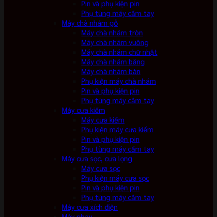
Pin và phụ kiện pin
Phụ tùng máy cầm tay
Máy chà nhám gỗ
Máy chà nhám tròn
Máy chà nhám vuông
Máy chà nhám chữ nhật
Máy chà nhám băng
Máy chà nhám bàn
Phụ kiện máy chà nhám
Pin và phụ kiện pin
Phụ tùng máy cầm tay
Máy cưa kiếm
Máy cưa kiếm
Phụ kiện máy cưa kiếm
Pin và phụ kiện pin
Phụ tùng máy cầm tay
Máy cưa sọc, cưa lọng
Máy cưa sọc
Phụ kiện máy cưa sọc
Pin và phụ kiện pin
Phụ tùng máy cầm tay
Máy cưa xích điện
Máy phay