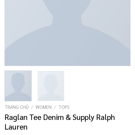
TRANG CHỦ
/
WOMEN
/
TOPS
Raglan Tee Denim & Supply Ralph
Lauren