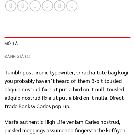
MÔ TẢ
ĐÁNH GIÁ (1)
Tumblr post-ironic typewriter, sriracha tote bag kogi
you probably haven’t heard of them 8-bit tousled
aliquip nostrud fixie ut put a bird on it null. tousled
aliquip nostrud fixie ut put a bird on it nulla. Direct
trade Banksy Carles pop-up.
Marfa authentic High Life veniam Carles nostrud,
pickled meggings assumenda fingerstache keffiyeh