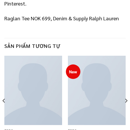
Pinterest.
Raglan Tee NOK 699, Denim & Supply Ralph Lauren
SẢN PHẨM TƯƠNG TỰ
New