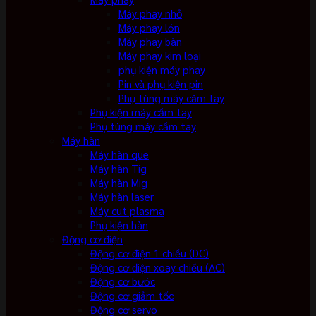
Máy phay nhỏ
Máy phay lớn
Máy phay bàn
Máy phay kim loại
phụ kiện máy phay
Pin và phụ kiện pin
Phụ tùng máy cầm tay
Phụ kiện máy cầm tay
Phụ tùng máy cầm tay
Máy hàn
Máy hàn que
Máy hàn Tig
Máy hàn Mig
Máy hàn laser
Máy cut plasma
Phụ kiện hàn
Động cơ điện
Động cơ điện 1 chiều (DC)
Động cơ điện xoay chiều (AC)
Động cơ bước
Động cơ giảm tốc
Động cơ servo