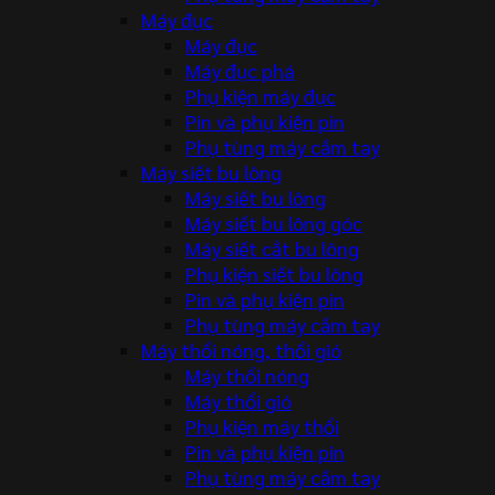
Máy đục
Máy đục
Máy đục phá
Phụ kiện máy đục
Pin và phụ kiện pin
Phụ tùng máy cầm tay
Máy siết bu lông
Máy siết bu lông
Máy siết bu lông góc
Máy siết cắt bu lông
Phụ kiện siết bu lông
Pin và phụ kiện pin
Phụ tùng máy cầm tay
Máy thổi nóng, thổi gió
Máy thổi nóng
Máy thổi gió
Phụ kiện máy thổi
Pin và phụ kiện pin
Phụ tùng máy cầm tay