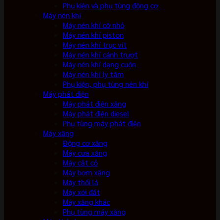
Phụ kiện và phụ tùng động cơ
Máy nén khí
Máy nén khí cỡ nhỏ
Máy nén khí piston
Máy nén khí trục vít
Máy nén khí cánh trượt
Máy nén khí dạng cuộn
Máy nén khí ly tâm
Phụ kiện, phụ tùng nén khí
Máy phát điện
Máy phát điện xăng
Máy phát điện diesel
Phụ tùng máy phát điện
Máy xăng
Động cơ xăng
Máy cưa xăng
Máy cắt cỏ
Máy bơm xăng
Máy thổi lá
Máy xới đất
Máy xăng khác
Phụ tùng máy xăng