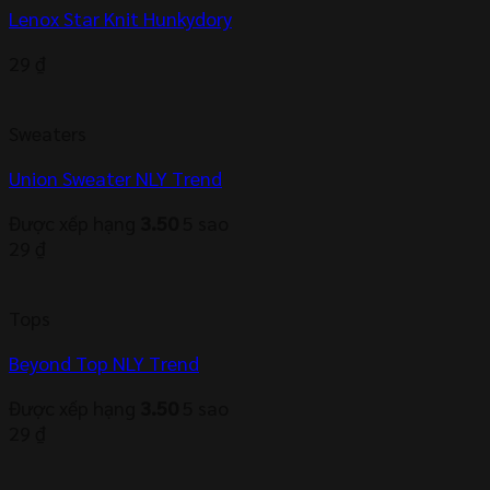
Lenox Star Knit Hunkydory
29
₫
Sweaters
Union Sweater NLY Trend
Được xếp hạng
3.50
5 sao
29
₫
Tops
Beyond Top NLY Trend
Được xếp hạng
3.50
5 sao
29
₫