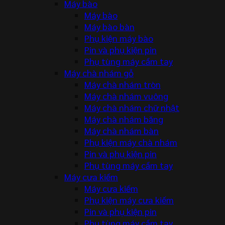
Máy bào
Máy bào
Máy bào bàn
Phụ kiện máy bào
Pin và phụ kiện pin
Phụ tùng máy cầm tay
Máy chà nhám gỗ
Máy chà nhám tròn
Máy chà nhám vuông
Máy chà nhám chữ nhật
Máy chà nhám băng
Máy chà nhám bàn
Phụ kiện máy chà nhám
Pin và phụ kiện pin
Phụ tùng máy cầm tay
Máy cưa kiếm
Máy cưa kiếm
Phụ kiện máy cưa kiếm
Pin và phụ kiện pin
Phụ tùng máy cầm tay