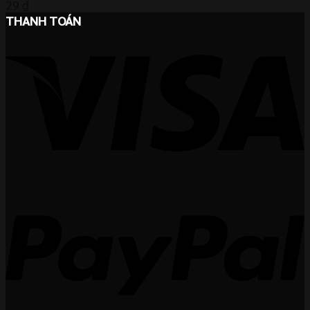
29
₫
THANH TOÁN