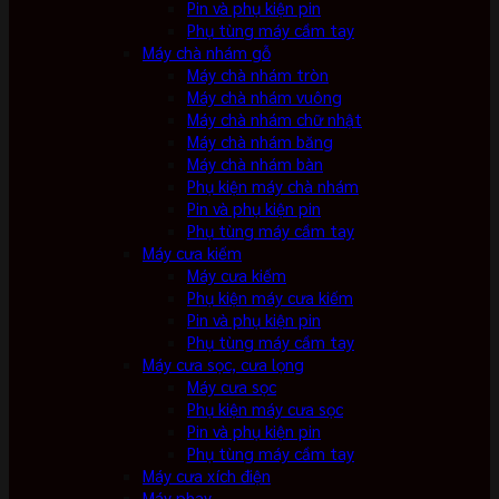
Pin và phụ kiện pin
Phụ tùng máy cầm tay
Máy chà nhám gỗ
Máy chà nhám tròn
Máy chà nhám vuông
Máy chà nhám chữ nhật
Máy chà nhám băng
Máy chà nhám bàn
Phụ kiện máy chà nhám
Pin và phụ kiện pin
Phụ tùng máy cầm tay
Máy cưa kiếm
Máy cưa kiếm
Phụ kiện máy cưa kiếm
Pin và phụ kiện pin
Phụ tùng máy cầm tay
Máy cưa sọc, cưa lọng
Máy cưa sọc
Phụ kiện máy cưa sọc
Pin và phụ kiện pin
Phụ tùng máy cầm tay
Máy cưa xích điện
Máy phay