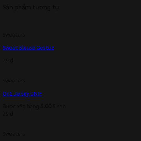
Sản phẩm tương tự
Sweaters
Sweat Blouse Gestuz
29
₫
Sweaters
On1 Jersey UNIF
Được xếp hạng
5.00
5 sao
29
₫
Sweaters