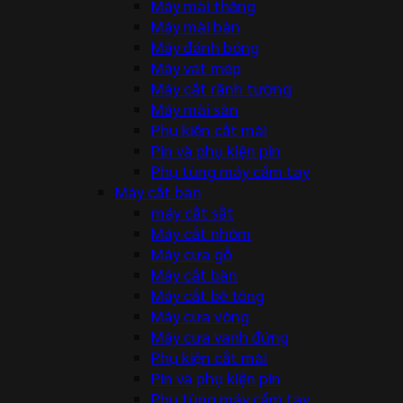
Máy mài thẳng
Máy mài bàn
Máy đánh bóng
Máy vát mép
Máy cắt rãnh tường
Máy mài sàn
Phụ kiện cắt mài
Pin và phụ kiện pin
Phụ tùng máy cầm tay
Máy cắt bàn
máy cắt sắt
Máy cắt nhôm
Máy cưa gỗ
Máy cắt bàn
Máy cắt bê tông
Máy cưa vòng
Máy cưa vanh đứng
Phụ kiện cắt mài
Pin và phụ kiện pin
Phụ tùng máy cầm tay