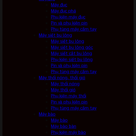
Máy đục
Máy đục phá
Phụ kiện máy đục
Pin và phụ kiện pin
Phụ tùng máy cầm tay
Máy siết bu lông
Máy siết bu lông
Máy siết bu lông góc
Máy siết cắt bu lông
Phụ kiện siết bu lông
Pin và phụ kiện pin
Phụ tùng máy cầm tay
Máy thổi nóng, thổi gió
Máy thổi nóng
Máy thổi gió
Phụ kiện máy thổi
Pin và phụ kiện pin
Phụ tùng máy cầm tay
Máy bào
Máy bào
Máy bào bàn
Phụ kiện máy bào