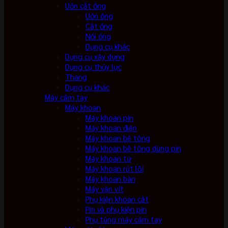
Uốn cắt ống
Uốn ống
Cắt ống
Nối ống
Dụng cụ khác
Dụng cụ xây dựng
Dụng cụ thủy lực
Thang
Dụng cụ khác
Máy cầm tay
Máy khoan
Máy khoan pin
Máy khoan điện
Máy khoan bê tông
Máy khoan bê tông dùng pin
Máy khoan từ
Máy khoan rút lõi
Máy khoan bàn
Máy vặn vít
Phụ kiện khoan cắt
Pin và phụ kiện pin
Phụ tùng máy cầm tay