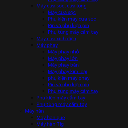
Máy cưa sọc, cưa lọng
Máy cưa sọc
Phụ kiện máy cưa sọc
Pin và phụ kiện pin
Phụ tùng máy cầm tay
Máy cưa xích điện
Máy phay
Máy phay nhỏ
Máy phay lớn
Máy phay bàn
Máy phay kim loại
phụ kiện máy phay
Pin và phụ kiện pin
Phụ tùng máy cầm tay
Phụ kiện máy cầm tay
Phụ tùng máy cầm tay
Máy hàn
Máy hàn que
Máy hàn Tig