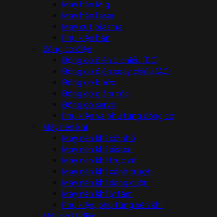
Máy hàn Mig
Máy hàn laser
Máy cut plasma
Phụ kiện hàn
Động cơ điện
Động cơ điện 1 chiều (DC)
Động cơ điện xoay chiều (AC)
Động cơ bước
Động cơ giảm tốc
Động cơ servo
Phụ kiện và phụ tùng động cơ
Máy nén khí
Máy nén khí cỡ nhỏ
Máy nén khí piston
Máy nén khí trục vít
Máy nén khí cánh trượt
Máy nén khí dạng cuộn
Máy nén khí ly tâm
Phụ kiện, phụ tùng nén khí
Máy phát điện