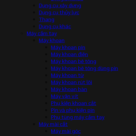
Dụng cụ xây dựng
Dụng cụ thủy lực
Thang
Dụng cụ khác
Máy cầm tay
Máy khoan
Máy khoan pin
Máy khoan điện
Máy khoan bê tông
Máy khoan bê tông dùng pin
Máy khoan từ
Máy khoan rút lõi
Máy khoan bàn
Máy vặn vít
Phụ kiện khoan cắt
Pin và phụ kiện pin
Phụ tùng máy cầm tay
Máy mài cắt
Máy mài góc